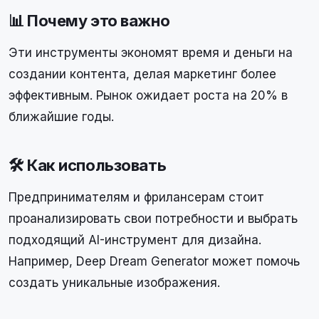
📊 Почему это важно
Эти инструменты экономят время и деньги на
создании контента, делая маркетинг более
эффективным. Рынок ожидает роста на 20% в
ближайшие годы.
🛠 Как использовать
Предпринимателям и фрилансерам стоит
проанализировать свои потребности и выбрать
подходящий AI-инструмент для дизайна.
Например, Deep Dream Generator может помочь
создать уникальные изображения.