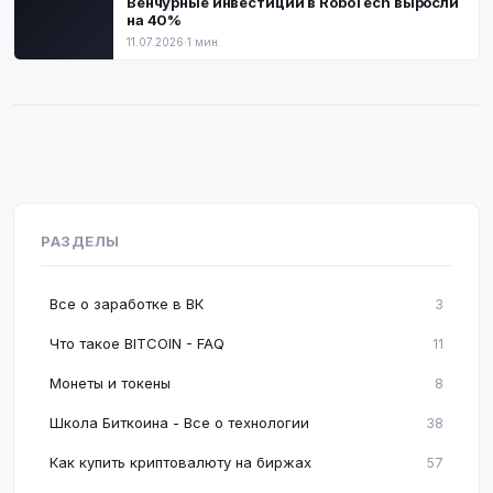
Венчурные инвестиции в RoboTech выросли
на 40%
11.07.2026
·
1 мин.
РАЗДЕЛЫ
Все о заработке в ВК
3
Что такое BITCOIN - FAQ
11
Монеты и токены
8
Школа Биткоина - Все о технологии
38
Как купить криптовалюту на биржах
57