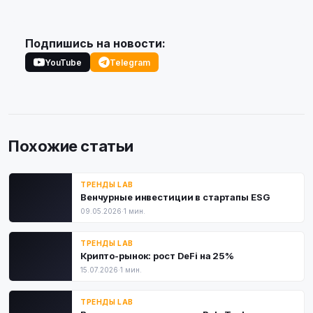
Подпишись на новости:
YouTube
Telegram
Похожие статьи
ТРЕНДЫ LAB
Венчурные инвестиции в стартапы ESG
09.05.2026
·
1 мин.
ТРЕНДЫ LAB
Крипто-рынок: рост DeFi на 25%
15.07.2026
·
1 мин.
ТРЕНДЫ LAB