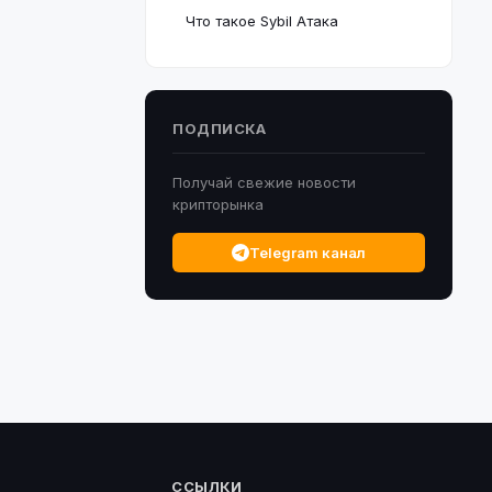
Что такое Sybil Атака
ПОДПИСКА
Получай свежие новости
крипторынка
Telegram канал
ССЫЛКИ