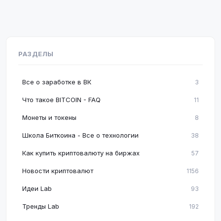
РАЗДЕЛЫ
Все о заработке в ВК
3
Что такое BITCOIN - FAQ
11
Монеты и токены
8
Школа Биткоина - Все о технологии
38
Как купить криптовалюту на биржах
57
Новости криптовалют
1156
Идеи Lab
93
Тренды Lab
192