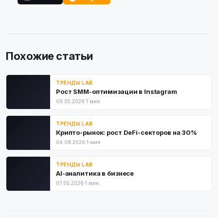
Похожие статьи
ТРЕНДЫ LAB
Рост SMM-оптимизации в Instagram
09.05.2026
·
1 мин.
ТРЕНДЫ LAB
Крипто-рынок: рост DeFi-секторов на 30%
04.08.2026
·
1 мин.
ТРЕНДЫ LAB
AI-аналитика в бизнесе
07.05.2026
·
1 мин.