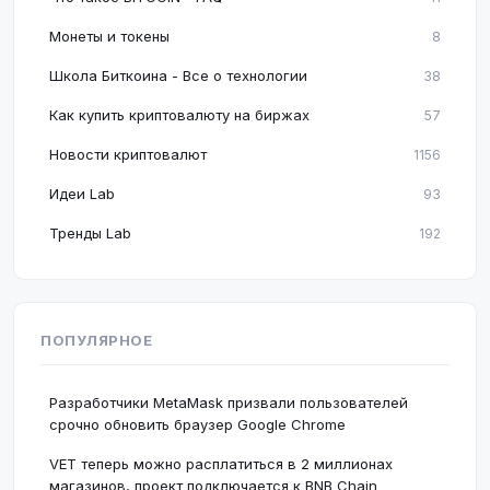
Монеты и токены
8
Школа Биткоина - Все о технологии
38
Как купить криптовалюту на биржах
57
Новости криптовалют
1156
Идеи Lab
93
Тренды Lab
192
ПОПУЛЯРНОЕ
Разработчики MetaMask призвали пользователей
срочно обновить браузер Google Chrome
VET теперь можно расплатиться в 2 миллионах
магазинов, проект подключается к BNB Chain