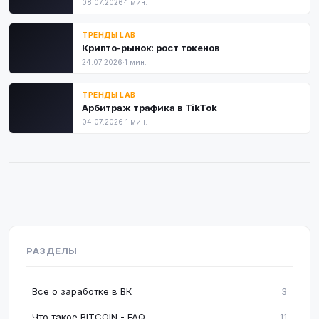
08.07.2026
·
1 мин.
ТРЕНДЫ LAB
Крипто-рынок: рост токенов
24.07.2026
·
1 мин.
ТРЕНДЫ LAB
Арбитраж трафика в TikTok
04.07.2026
·
1 мин.
РАЗДЕЛЫ
Все о заработке в ВК
3
Что такое BITCOIN - FAQ
11