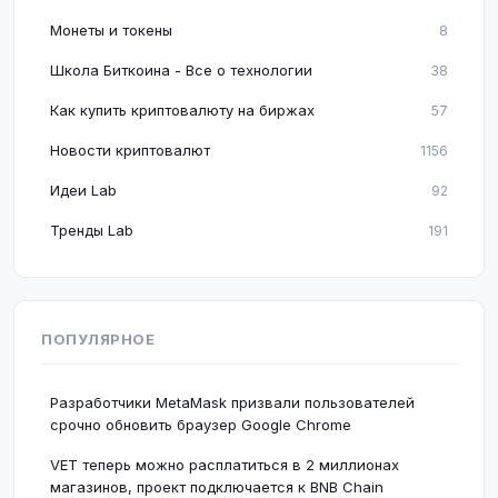
Монеты и токены
8
Школа Биткоина - Все о технологии
38
Как купить криптовалюту на биржах
57
Новости криптовалют
1156
Идеи Lab
92
Тренды Lab
191
ПОПУЛЯРНОЕ
Разработчики MetaMask призвали пользователей
срочно обновить браузер Google Chrome
VET теперь можно расплатиться в 2 миллионах
магазинов, проект подключается к BNB Chain