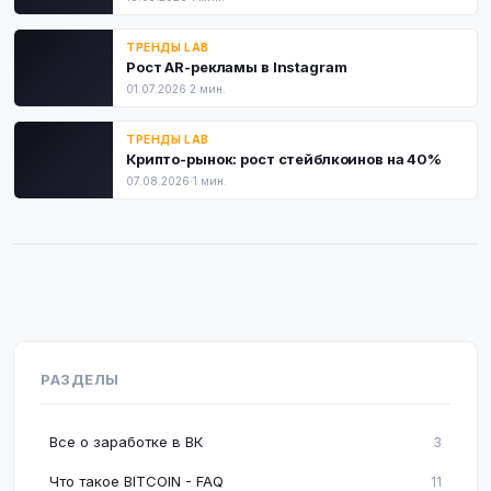
ТРЕНДЫ LAB
Рост AR-рекламы в Instagram
01.07.2026
·
2 мин.
ТРЕНДЫ LAB
Крипто-рынок: рост стейблкоинов на 40%
07.08.2026
·
1 мин.
РАЗДЕЛЫ
Все о заработке в ВК
3
Что такое BITCOIN - FAQ
11