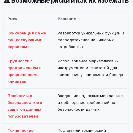
⚠️ Возможные риски и как их избежать
Риск
Решение
Конкуренция с уже
Разработка уникальных функций и
существующими
сосредоточение на нишевых
сервисами
потребностях
Трудности с
Использование маркетинговых
продвижением и
инструментов и стратегий для
привлечением
повышения узнаваемости бренда
клиентов
Проблемы с
Внедрение надежных мер защиты
безопасностью и
и соблюдение требований по
защитой данных
безопасности данных
пользователей
Технические
Постоянный технический