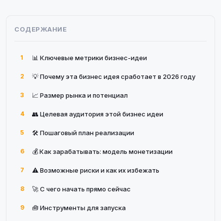
СОДЕРЖАНИЕ
1
📊 Ключевые метрики бизнес-идеи
2
💡 Почему эта бизнес идея сработает в 2026 году
3
📈 Размер рынка и потенциал
4
👥 Целевая аудитория этой бизнес идеи
5
🛠 Пошаговый план реализации
6
💰 Как зарабатывать: модель монетизации
7
⚠️ Возможные риски и как их избежать
8
🚀 С чего начать прямо сейчас
9
🧰 Инструменты для запуска