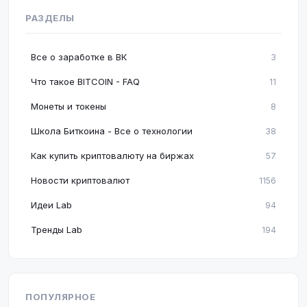
РАЗДЕЛЫ
Все о заработке в ВК
3
Что такое BITCOIN - FAQ
11
Монеты и токены
8
Школа Биткоина - Все о технологии
38
Как купить криптовалюту на биржах
57
Новости криптовалют
1156
Идеи Lab
94
Тренды Lab
194
ПОПУЛЯРНОЕ