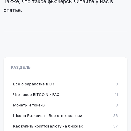
Также, что такое фьючерсы читайте у нас в
статье.
РАЗДЕЛЫ
Все о заработке в ВК
3
Что такое BITCOIN - FAQ
11
Монеты и токены
8
Школа Биткоина - Все о технологии
38
Как купить криптовалюту на биржах
57