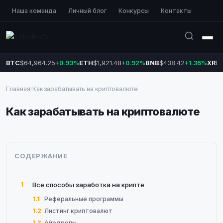
Наша команда
Личный блог
Конкурсы
Контакты
BTC
$64,964.25
ETH
$1,921.48
BNB
$438.42
XRP
+0.93%
+0.92%
+1.36%
Главная
/
Как зарабатывать на криптовалюте
Как зарабатывать на криптовалюте
СОДЕРЖАНИЕ
1
Все способы заработка на крипте
1.1
Реферальные программы
1.2
Листинг криптовалют
1.3
Айрдропы