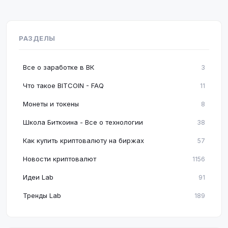
РАЗДЕЛЫ
Все о заработке в ВК
3
Что такое BITCOIN - FAQ
11
Монеты и токены
8
Школа Биткоина - Все о технологии
38
Как купить криптовалюту на биржах
57
Новости криптовалют
1156
Идеи Lab
91
Тренды Lab
189