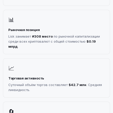
📊
Рыночная позиция
Lisk занимает
#308 место
по рыночной капитализации
среди всех криптовалют с общей стоимостью
$0.19
млрд
.
📈
Торговая активность
Суточный объём торгов составляет
$42.7 млн
. Средняя
ликвидность.
🔄