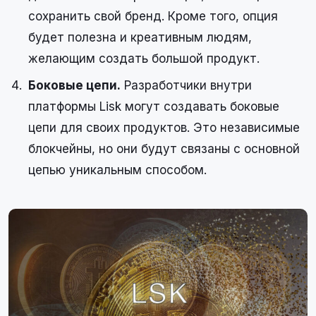
сохранить свой бренд. Кроме того, опция
будет полезна и креативным людям,
желающим создать большой продукт.
Боковые цепи.
Разработчики внутри
платформы Lisk могут создавать боковые
цепи для своих продуктов. Это независимые
блокчейны, но они будут связаны с основной
цепью уникальным способом.