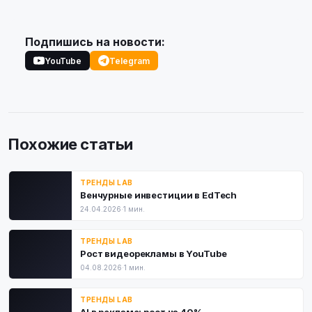
Подпишись на новости:
YouTube
Telegram
Похожие статьи
ТРЕНДЫ LAB
Венчурные инвестиции в EdTech
24.04.2026
·
1 мин.
ТРЕНДЫ LAB
Рост видеорекламы в YouTube
04.08.2026
·
1 мин.
ТРЕНДЫ LAB