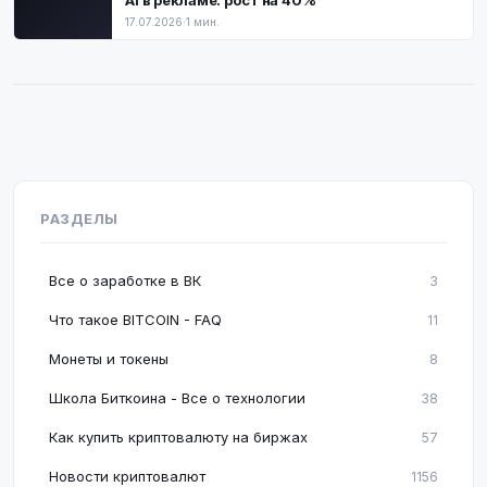
AI в рекламе: рост на 40%
17.07.2026
·
1 мин.
РАЗДЕЛЫ
Все о заработке в ВК
3
Что такое BITCOIN - FAQ
11
Монеты и токены
8
Школа Биткоина - Все о технологии
38
Как купить криптовалюту на биржах
57
Новости криптовалют
1156