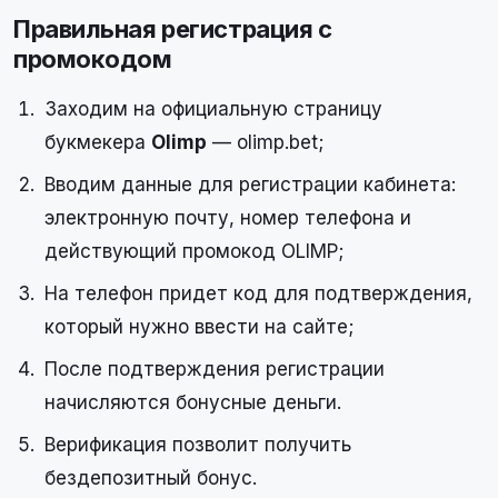
Правильная регистрация с
промокодом
Заходим на официальную страницу
букмекера
Olimp
— olimp.bet;
Вводим данные для регистрации кабинета:
электронную почту, номер телефона и
действующий промокод OLIMP;
На телефон придет код для подтверждения,
который нужно ввести на сайте;
После подтверждения регистрации
начисляются бонусные деньги.
Верификация позволит получить
бездепозитный бонус.