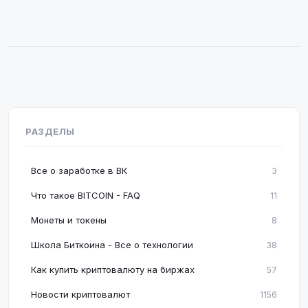
РАЗДЕЛЫ
Все о заработке в ВК
3
Что такое BITCOIN - FAQ
11
Монеты и токены
8
Школа Биткоина - Все о технологии
38
Как купить криптовалюту на биржах
57
Новости криптовалют
1156