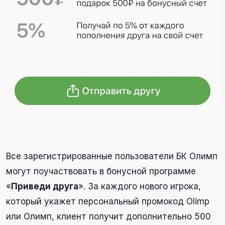
Все зарегистрированные пользователи БК Олимп
могут поучаствовать в бонусной программе
«
Приведи друга
». За каждого нового игрока,
который укажет персональный промокод Olimp
или Олимп, клиент получит дополнительно 500