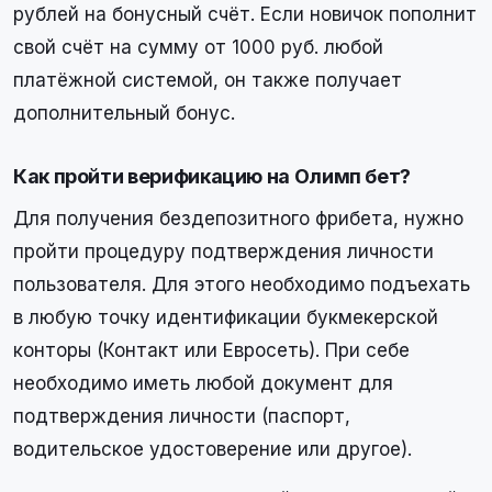
рублей на бонусный счёт. Если новичок пополнит
свой счёт на сумму от 1000 руб. любой
платёжной системой, он также получает
дополнительный бонус.
Как пройти верификацию на Олимп бет?
Для получения бездепозитного фрибета, нужно
пройти процедуру подтверждения личности
пользователя. Для этого необходимо подъехать
в любую точку идентификации букмекерской
конторы (Контакт или Евросеть). При себе
необходимо иметь любой документ для
подтверждения личности (паспорт,
водительское удостоверение или другое).