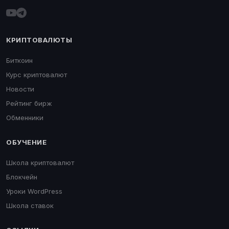
КРИПТОВАЛЮТЫ
Биткоин
Курс криптовалют
Новости
Рейтинг бирж
Обменники
ОБУЧЕНИЕ
Школа криптовалют
Блокчейн
Уроки WordPress
Школа ставок