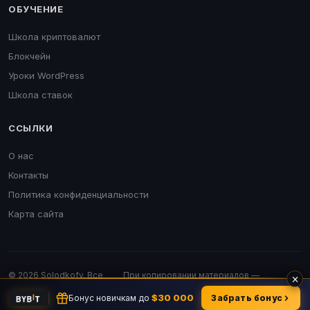
ОБУЧЕНИЕ
Школа криптовалют
Блокчейн
Уроки WordPress
Школа ставок
ССЫЛКИ
О нас
Контакты
Политика конфиденциальности
Карта сайта
© 2026 Solodkofv. Все
При копировании материалов —
×
права защищены.
обязательна активная ссылка.
$30 000
Бонус новичкам до
Забрать бонус