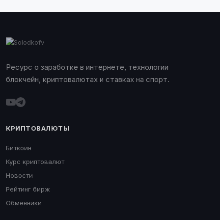
Ресурс о заработке в интернете, технологии
блокчейн, криптовалютах и ставках на спорт.
КРИПТОВАЛЮТЫ
Биткоин
Курс криптовалют
Новости
Рейтинг бирж
Обменники