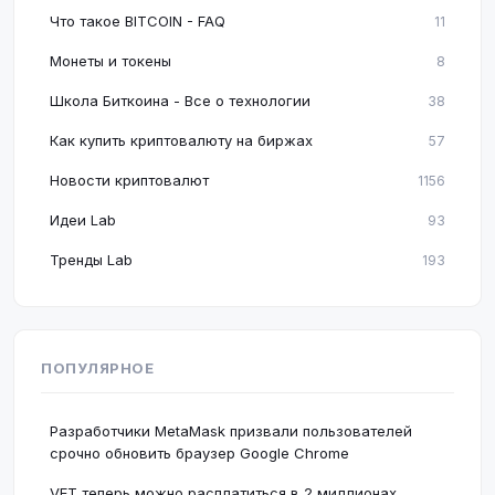
Что такое BITCOIN - FAQ
11
Монеты и токены
8
Школа Биткоина - Все о технологии
38
Как купить криптовалюту на биржах
57
Новости криптовалют
1156
Идеи Lab
93
Тренды Lab
193
ПОПУЛЯРНОЕ
Разработчики MetaMask призвали пользователей
срочно обновить браузер Google Chrome
VET теперь можно расплатиться в 2 миллионах