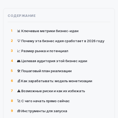
СОДЕРЖАНИЕ
1
📊 Ключевые метрики бизнес-идеи
2
💡 Почему эта бизнес идея сработает в 2026 году
3
📈 Размер рынка и потенциал
4
👥 Целевая аудитория этой бизнес идеи
5
🛠 Пошаговый план реализации
6
💰 Как зарабатывать: модель монетизации
7
⚠️ Возможные риски и как их избежать
8
🚀 С чего начать прямо сейчас
9
🧰 Инструменты для запуска