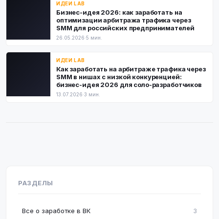
ИДЕИ LAB
Бизнес-идея 2026: как заработать на
оптимизации арбитража трафика через
SMM для российских предпринимателей
26.05.2026
·
5 мин.
ИДЕИ LAB
Как заработать на арбитраже трафика через
SMM в нишах с низкой конкуренцией:
бизнес-идея 2026 для соло-разработчиков
13.07.2026
·
3 мин.
РАЗДЕЛЫ
Все о заработке в ВК
3