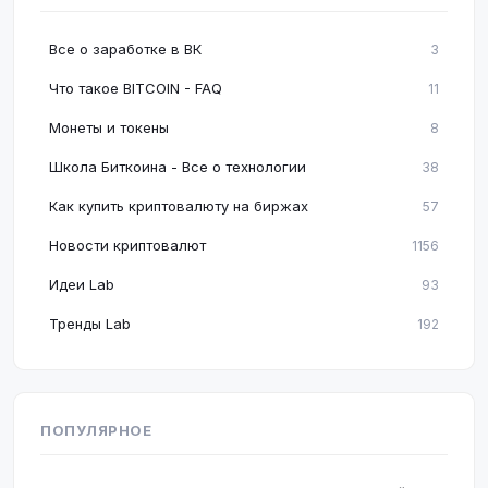
Все о заработке в ВК
3
Что такое BITCOIN - FAQ
11
Монеты и токены
8
Школа Биткоина - Все о технологии
38
Как купить криптовалюту на биржах
57
Новости криптовалют
1156
Идеи Lab
93
Тренды Lab
192
ПОПУЛЯРНОЕ