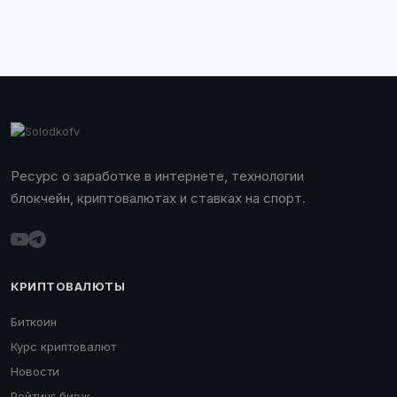
Ресурс о заработке в интернете, технологии
блокчейн, криптовалютах и ставках на спорт.
КРИПТОВАЛЮТЫ
Биткоин
Курс криптовалют
Новости
Рейтинг бирж