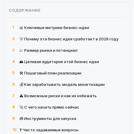
СОДЕРЖАНИЕ
1
📊 Ключевые метрики бизнес-идеи
2
💡 Почему эта бизнес идея сработает в 2026 году
3
📈 Размер рынка и потенциал
4
👥 Целевая аудитория этой бизнес идеи
5
🛠 Пошаговый план реализации
6
💰 Как зарабатывать: модель монетизации
7
⚠️ Возможные риски и как их избежать
8
🚀 С чего начать прямо сейчас
9
🧰 Инструменты для запуска
10
❓ Часто задаваемые вопросы