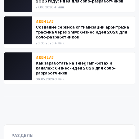
2026 году: идея для соло-разработчиков
27.06.2026
·
4 мин.
ИДЕИ LAB
Создание сервиса оптимизации арбитража
трафика через SMM: бизнес идея 2026 для
соло-разработчиков
20.05.2026
·
4 мин.
ИДЕИ LAB
Как заработать на Telegram-ботах и
каналах: бизнес-идея 2026 для соло-
разработчиков
06.05.2026
·
3 мин.
РАЗДЕЛЫ