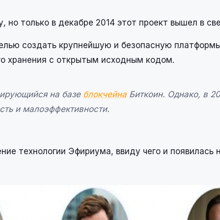
, но только в декабре 2014 этот проект вышел в све
целью создать крупнейшую и безопасную платформ
го хранения с открытым исходным кодом.
зирующийся на базе
блокчейна
Биткоин. Однако, в 20
сть и малоэффективности.
ение технологии Эфириума, ввиду чего и появилась