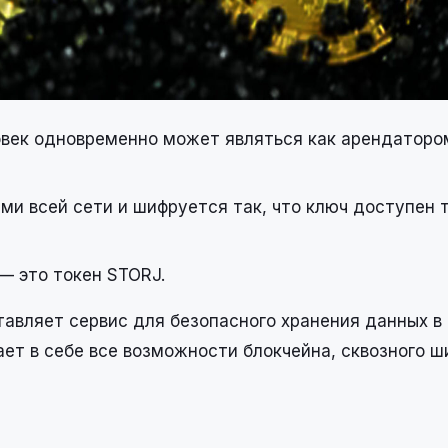
овек одновременно может являться как арендатором
 всей сети и шифруется так, что ключ доступен т
— это токен STORJ.
авляет сервис для безопасного хранения данных в
ет в себе все возможности блокчейна, сквозного ш