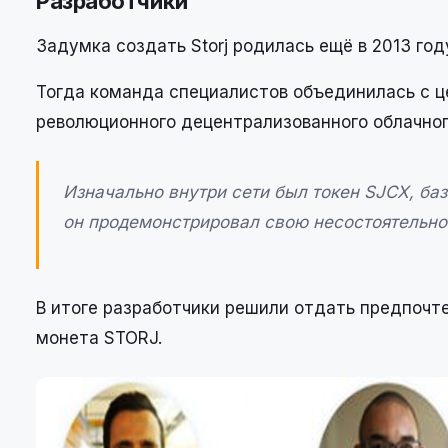
Разработчики
Задумка создать Storj родилась ещё в 2013 году
Тогда команда специалистов объединилась с 
революционного децентрализованного облачно
Изначально внутри сети был токен SJCX, ба
он продемонстрировал свою несостоятельно
В итоге разработчики решили отдать предпочт
монета STORJ.