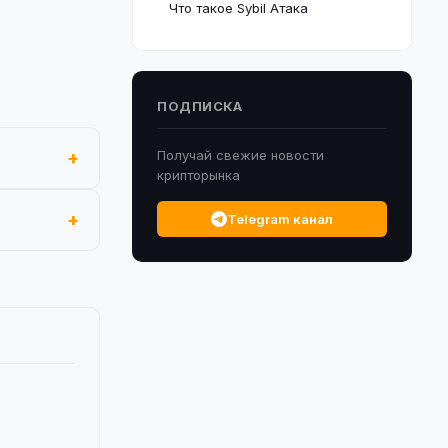
Что такое Sybil Атака
ПОДПИСКА
Получай свежие новости
крипторынка
Telegram канал