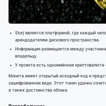
Storj является платформой, где каждый чел
арендодателем дискового пространства.
Информация размещается между участниками
владельцу.
У проекта есть одноимённая криптовалюта 
Монета имеет открытый исходный код и предст
зашифрованном виде. Этот токен удачно сочета
а также достоинства облака.