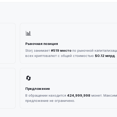
📊
Рыночная позиция
Storj занимает
#519 место
по рыночной капитализац
всех криптовалют с общей стоимостью
$0.12 млрд
.
🔄
Предложение
В обращении находится
424,999,998
монет. Максим
предложение не ограничено.