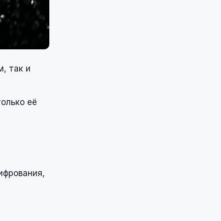
, так и
олько её
ифрования,