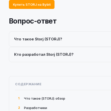
Купить STORJ на Bybit
Вопрос-ответ
Что такое Storj (STORJ)?
Кто разработал Storj (STORJ)?
СОДЕРЖАНИЕ
1
Что такое (STORJ): обзор
2
Разработчики