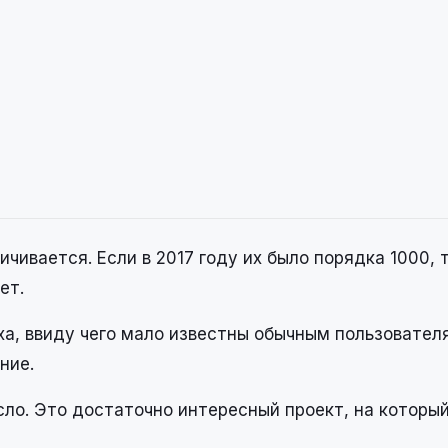
чивается. Если в 2017 году их было порядка 1000, 
ет.
ха, ввиду чего мало известны обычным пользовател
ние.
число. Это достаточно интересный проект, на которы