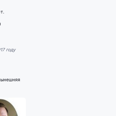
т.
ы
17 году
 нынешняя