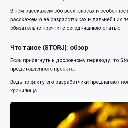
В нём расскажем обо всех плюсах и особеннос
расскажем о её разработчиках и дальнейших пе
обязательно прочтите сегодняшнюю статью.
Что такое (STORJ): обзор
Если прибегнуть к дословному переводу, то Sto
представленного проекта.
Ведь по факту его разработчики предлагают п
хранилища.