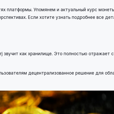
тях платформы. Упомянем и актуальный курс монеты
рспективах. Если хотите узнать подробнее все дет
rj звучит как хранилище. Это полностью отражает 
ользователям децентрализованное решение для обл