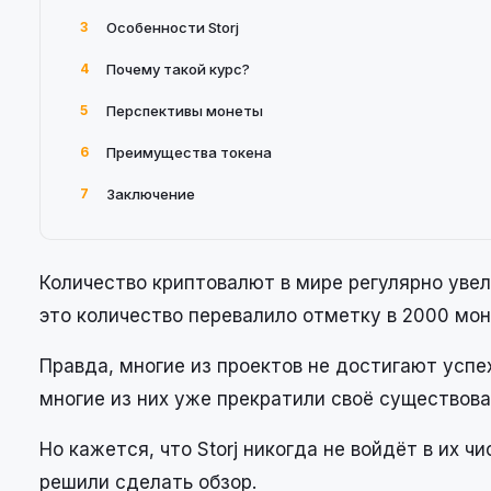
3
Особенности Storj
4
Почему такой курс?
5
Перспективы монеты
6
Преимущества токена
7
Заключение
Количество криптовалют в мире регулярно увели
это количество перевалило отметку в 2000 мон
Правда, многие из проектов не достигают успе
многие из них уже прекратили своё существова
Но кажется, что Storj никогда не войдёт в их 
решили сделать обзор.