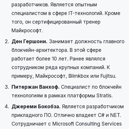
разработчиков. Является опытным
специалистом в сфере IT-технологий. Кроме
того, он сертифицированный тренер
Майкрософт.
Ден Гершони.
Занимает должность главного
блокчейн-архитектора. В этой сфере
работает более 10 лет. Ранее являлся
сотрудником ряда крупных компаний. К
примеру, Майкрософт, Blimkbox или Fujitsu.
Питержан Ванхоф.
Специалист по блокчейн
технологиям в рамках платформы Stratis.
Джереми Бокобза.
Является разработчиком
прикладного ПО. Отлично владеет C# и NET.
Сотрудничает с Microsoft Consulting Services