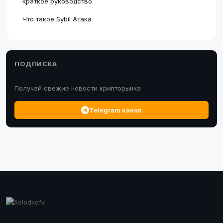
краткое руководство
Что такое Sybil Атака
ПОДПИСКА
Получай свежие новости крипторынка
Telegram канал