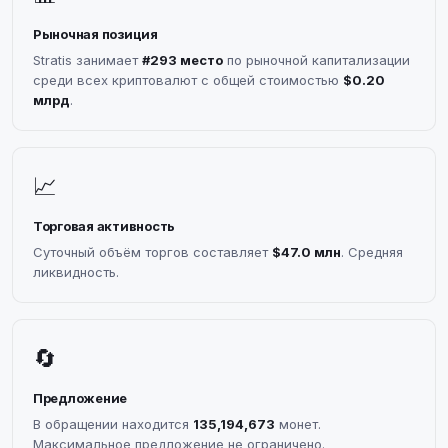
Рыночная позиция
Stratis занимает
#293 место
по рыночной капитализации
среди всех криптовалют с общей стоимостью
$0.20
млрд
.
📈
Торговая активность
Суточный объём торгов составляет
$47.0 млн
. Средняя
ликвидность.
🔄
Предложение
В обращении находится
135,194,673
монет.
Максимальное предложение не ограничено.