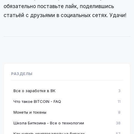
обязательно поставьте лайк, поделившись
статьёй с друзьями в социальных сетях. Удачи!
РАЗДЕЛЫ
Все о заработке в ВК
3
Что такое BITCOIN - FAQ
11
Монеты и токены
8
Школа Биткоина - Все о технологии
38
Как купить криптовалюту на биржах
57