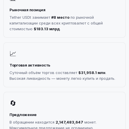
Рыночная позиция
Tether USDt занимает
#8 место
по рыночной
капитализации среди всех криптовалют с общей
стоимостью
$183.13 млрд
.
📈
Торговая активность
Суточный объём торгов составляет
$31,958.1 млн
.
Высокая ликвидность — монету легко купить и продать.
🔄
Предложение
В обращении находится
2,147,483,647
монет.
Максимальное предложение не ограничено.