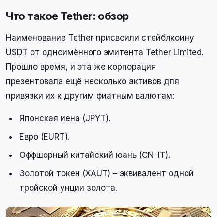
Что такое Tether: обзор
Наименование Tether присвоили стейблкоину
USDT от одноимённого эмитента Tether Limited.
Прошло время, и эта же корпорация
презентовала ещё несколько активов для
привязки их к другим фиатным валютам:
Японская иена (JPYT).
Евро (EURT).
Оффшорный китайский юань (CNHT).
Золотой токен (XAUT) – эквивалент одной
тройской унции золота.