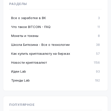
РАЗДЕЛЫ
Все о заработке в ВК
3
Что такое BITCOIN - FAQ
11
Монеты и токены
8
Школа Биткоина - Все о технологии
38
Как купить криптовалюту на биржах
57
Новости криптовалют
1156
Идеи Lab
93
Тренды Lab
192
ПОПУЛЯРНОЕ