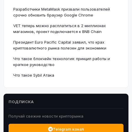
Разработчики MetaMask призвали пользователей
срочно обновить браузер Google Chrome
VET теперь можно расплатиться в 2 миллионах
магазинов, проект подключается к BNB Chain
Президент Euro Pacific Capital заявил, что крах
криптовалютного рынка полезен для экономики
Что такое блокчейн технология: принцип работы и
краткое руководство
Что такое Sybil Атака
ПОДПИСКА
Получай свежие новости крипторынка
Telegram канал