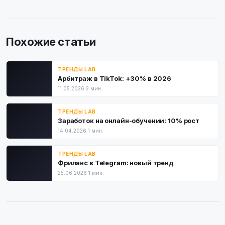
Похожие статьи
ТРЕНДЫ LAB
Арбитраж в TikTok: +30% в 2026
11.05.2026
·
2 мин.
ТРЕНДЫ LAB
Заработок на онлайн-обучении: 10% рост
14.04.2026
·
1 мин.
ТРЕНДЫ LAB
Фриланс в Telegram: новый тренд
25.06.2026
·
1 мин.