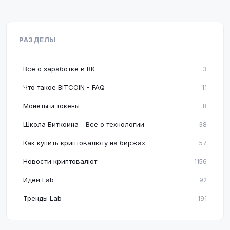
РАЗДЕЛЫ
Все о заработке в ВК
3
Что такое BITCOIN - FAQ
11
Монеты и токены
8
Школа Биткоина - Все о технологии
38
Как купить криптовалюту на биржах
57
Новости криптовалют
1156
Идеи Lab
92
Тренды Lab
191