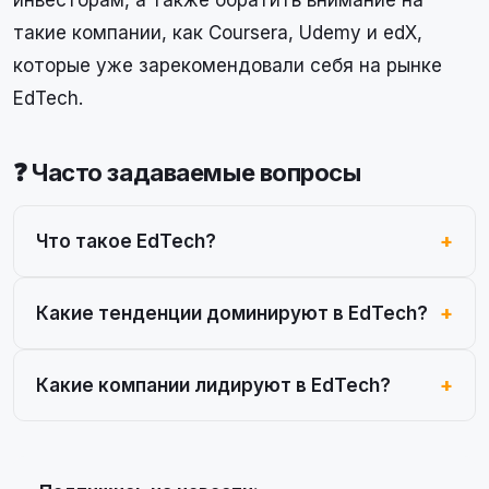
инвесторам, а также обратить внимание на
такие компании, как Coursera, Udemy и edX,
которые уже зарекомендовали себя на рынке
EdTech.
❓ Часто задаваемые вопросы
Что такое EdTech?
Какие тенденции доминируют в EdTech?
Какие компании лидируют в EdTech?