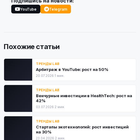
Подпишись на новости:
YouTube
Telegram
Похожие статьи
ТРЕНДЫ LAB
Арбитраж в YouTube: рост на 50%
20.07.2026
·
1 мин.
ТРЕНДЫ LAB
Венчурные инвестиции в HealthTech: рост на
42%
03.07.2026
·
2 мин.
ТРЕНДЫ LAB
Стартапы экотехнологий: рост инвестиций
на 30%
23.04.2026
·
2 мин.