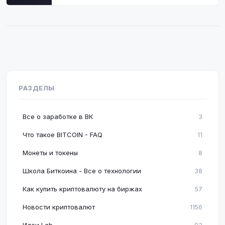
РАЗДЕЛЫ
Все о заработке в ВК
3
Что такое BITCOIN - FAQ
11
Монеты и токены
8
Школа Биткоина - Все о технологии
38
Как купить криптовалюту на биржах
57
Новости криптовалют
1156