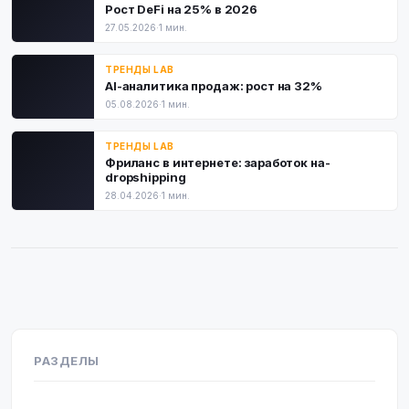
Рост DeFi на 25% в 2026
27.05.2026
·
1 мин.
ТРЕНДЫ LAB
AI-аналитика продаж: рост на 32%
05.08.2026
·
1 мин.
ТРЕНДЫ LAB
Фриланс в интернете: заработок на-
dropshipping
28.04.2026
·
1 мин.
РАЗДЕЛЫ