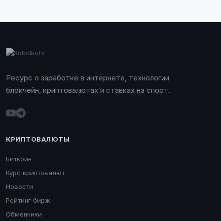
Ресурс о заработке в интернете, технологии
блокчейн, криптовалютах и ставках на спорт.
КРИПТОВАЛЮТЫ
Биткоин
Курс криптовалют
Новости
Рейтинг бирж
Обменники