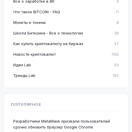
Все о заработке в ВК
3
Что такое BITCOIN - FAQ
11
Монеты и токены
8
Школа Биткоина - Все о технологии
38
Как купить криптовалюту на биржах
57
Новости криптовалют
1156
Идеи Lab
93
Тренды Lab
193
ПОПУЛЯРНОЕ
Разработчики MetaMask призвали пользователей
срочно обновить браузер Google Chrome