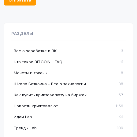
Отправить
РАЗДЕЛЫ
Все о заработке в ВК
3
Что такое BITCOIN - FAQ
11
Монеты и токены
8
Школа Биткоина - Все о технологии
38
Как купить криптовалюту на биржах
57
Новости криптовалют
1156
Идеи Lab
91
Тренды Lab
189