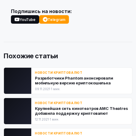
Подпишись на новости:
YouTube
Telegram
Похожие статьи
НОВОСТИ КРИПТОВАЛЮТ
Разработчики Phantom анонсировали
мобильную версию криптокошелька
09.11.2021
·
1 мин.
НОВОСТИ КРИПТОВАЛЮТ
Крупнейшая сеть кинотеатров AMC Theatres
добавила поддержку криптовалют
12.11.2021
·
1 мин.
НОВОСТИ КРИПТОВАЛЮТ