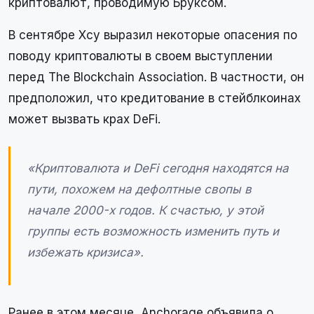
криптовалют, проводимую Бруксом.
В сентябре Хсу выразил некоторые опасения по
поводу криптовалюты в своем выступлении
перед The ​​Blockchain Association. В частности, он
предположил, что кредитование в стейблкоинах
может вызвать крах DeFi.
«Криптовалюта и DeFi сегодня находятся на
пути, похожем на дефолтные свопы в
начале 2000-х годов. К счастью, у этой
группы есть возможность изменить путь и
избежать кризиса».
Ранее в этом месяце, Anchorage объявила о