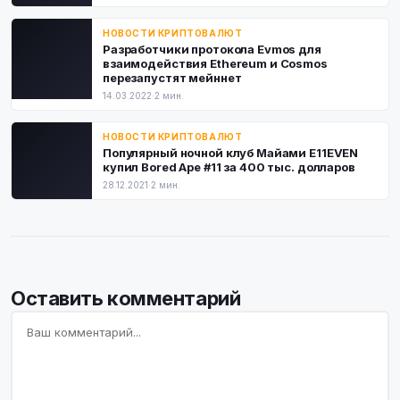
НОВОСТИ КРИПТОВАЛЮТ
Разработчики протокола Evmos для
взаимодействия Ethereum и Cosmos
перезапустят мейннет
14.03.2022
·
2 мин.
НОВОСТИ КРИПТОВАЛЮТ
Популярный ночной клуб Майами E11EVEN
купил Bored Ape #11 за 400 тыс. долларов
28.12.2021
·
2 мин.
Оставить комментарий