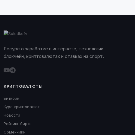
Ресурс о заработке в интернете, технологии
блокчейн, криптовалютах и ставках на спорт.
КРИПТОВАЛЮТЫ
Биткоин
Курс криптовалют
Новости
Рейтинг бирж
Обменники