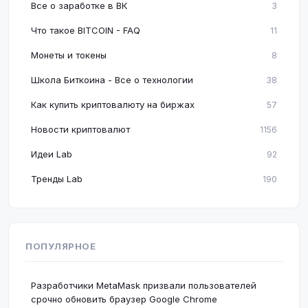
Все о заработке в ВК
3
Что такое BITCOIN - FAQ
11
Монеты и токены
8
Школа Биткоина - Все о технологии
38
Как купить криптовалюту на биржах
57
Новости криптовалют
1156
Идеи Lab
92
Тренды Lab
190
ПОПУЛЯРНОЕ
Разработчики MetaMask призвали пользователей
срочно обновить браузер Google Chrome