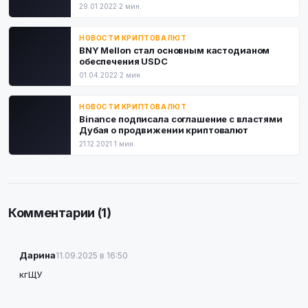
29.01.2022
·
2 мин.
НОВОСТИ КРИПТОВАЛЮТ
BNY Mellon стал основным кастодианом
обеспечения USDC
01.04.2022
·
2 мин.
НОВОСТИ КРИПТОВАЛЮТ
Binance подписала соглашение с властями
Дубая о продвижении криптовалют
21.12.2021
·
1 мин.
Комментарии (1)
Дарина
11.09.2025 в 16:50
кгЩУ