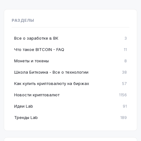
РАЗДЕЛЫ
Все о заработке в ВК
3
Что такое BITCOIN - FAQ
11
Монеты и токены
8
Школа Биткоина - Все о технологии
38
Как купить криптовалюту на биржах
57
Новости криптовалют
1156
Идеи Lab
91
Тренды Lab
189