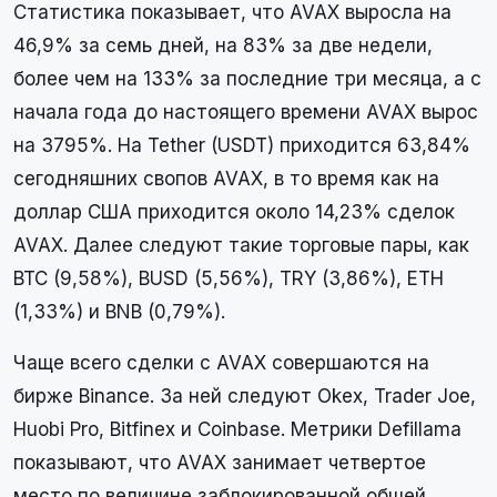
Статистика показывает, что AVAX выросла на
46,9% за семь дней, на 83% за две недели,
более чем на 133% за последние три месяца, а с
начала года до настоящего времени AVAX вырос
на 3795%. На Tether (USDT) приходится 63,84%
сегодняшних свопов AVAX, в то время как на
доллар США приходится около 14,23% сделок
AVAX. Далее следуют такие торговые пары, как
BTC (9,58%), BUSD (5,56%), TRY (3,86%), ETH
(1,33%) и BNB (0,79%).
Чаще всего сделки с AVAX совершаются на
бирже Binance. За ней следуют Okex, Trader Joe,
Huobi Pro, Bitfinex и Coinbase. Метрики Defillama
показывают, что AVAX занимает четвертое
место по величине заблокированной общей