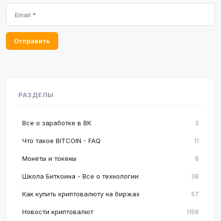
Отправить
РАЗДЕЛЫ
Все о заработке в ВК
3
Что такое BITCOIN - FAQ
11
Монеты и токены
8
Школа Биткоина - Все о технологии
38
Как купить криптовалюту на биржах
57
Новости криптовалют
1156