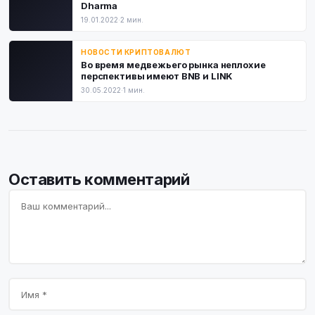
Dharma
19.01.2022
·
2 мин.
НОВОСТИ КРИПТОВАЛЮТ
Во время медвежьего рынка неплохие
перспективы имеют BNB и LINK
30.05.2022
·
1 мин.
Оставить комментарий