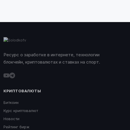
Ресурс о заработке в интернете, технологии
блокчейн, криптовалютах и ставках на спорт.
КРИПТОВАЛЮТЫ
Биткоин
Курс криптовалют
Новости
Рейтинг бирж