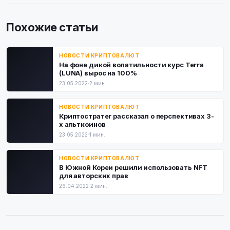
Похожие статьи
НОВОСТИ КРИПТОВАЛЮТ
На фоне дикой волатильности курс Terra
(LUNA) вырос на 100%
23.05.2022
·
2 мин.
НОВОСТИ КРИПТОВАЛЮТ
Криптостратег рассказал о перспективах 3-
х альткоинов
23.05.2022
·
1 мин.
НОВОСТИ КРИПТОВАЛЮТ
В Южной Кореи решили использовать NFT
для авторских прав
26.04.2022
·
2 мин.