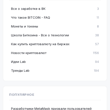
Все о заработке в ВК
3
Что такое BITCOIN - FAQ
11
Монеты и токены
8
Школа Биткоина - Все о технологии
38
Как купить криптовалюту на биржах
57
Новости криптовалют
1156
Идеи Lab
94
Тренды Lab
194
ПОПУЛЯРНОЕ
Разработчики MetaMask призвали пользователей