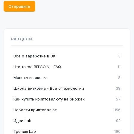
Отправить
РАЗДЕЛЫ
Все о заработке в ВК
3
Что такое BITCOIN - FAQ
11
Монеты и токены
8
Школа Биткоина - Все о технологии
38
Как купить криптовалюту на биржах
57
Новости криптовалют
1156
Идеи Lab
92
Тренды Lab
190