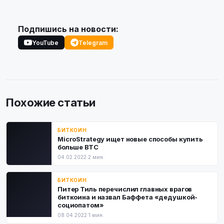
Подпишись на новости:
YouTube
Telegram
Похожие статьи
БИТКОИН
MicroStrategy ищет новые способы купить
больше BTC
04.02.2022
·
2 мин.
БИТКОИН
Питер Тиль перечислил главных врагов
биткоина и назвал Баффета «дедушкой-
социопатом»
08.04.2022
·
1 мин.