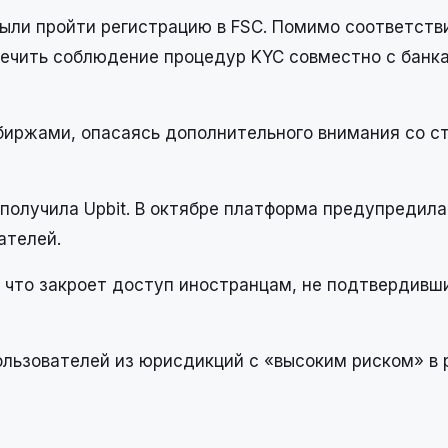
были пройти регистрацию в
FSC
. Помимо соответств
печить соблюдение процедур KYC совместно с банк
биржами, опасаясь дополнительного внимания со с
получила Upbit. В октябре платформа предупредила
ателей.
, что закроет доступ иностранцам, не подтвердивш
ользователей из юрисдикций с «высоким риском» в 