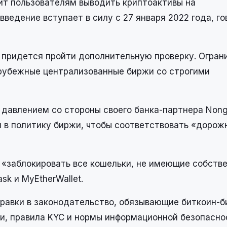
ит пользователям выводить криптоактивы на
ведение вступает в силу с 27 января 2022 года, г
 придется пройти дополнительную проверку. Огран
арубежные централизованные биржи со строгими
 давлением со стороны своего банка-партнера Nong
 в политику биржи, чтобы соответствовать «дорож
b «заблокировать все кошельки, не имеющие собств
sk и MyEtherWallet.
правки в законодательство, обязывающие биткоин-
и, правила KYC и нормы информационной безопасно