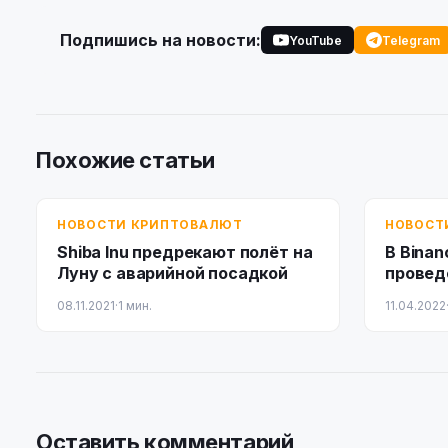
Подпишись на новости:
YouTube
Telegram
Похожие статьи
НОВОСТИ КРИПТОВАЛЮТ
НОВОСТ
Shiba Inu предрекают полёт на
В Binan
Луну с аварийной посадкой
провед
технич
08.11.2021
·
1 мин.
11.04.2022
Оставить комментарий