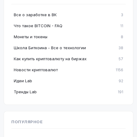
Все о заработке в ВК
3
Что такое BITCOIN - FAQ
11
Монеты и токены
8
Школа Биткоина - Все о технологии
38
Как купить криптовалюту на биржах
57
Новости криптовалют
1156
Идеи Lab
92
Тренды Lab
191
ПОПУЛЯРНОЕ