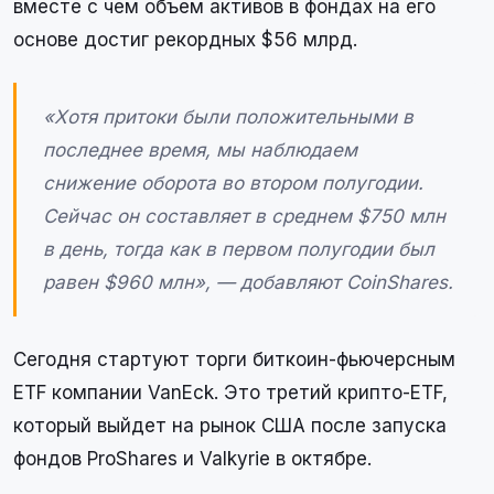
вместе с чем объем активов в фондах на его
основе достиг рекордных $56 млрд.
«Хотя притоки были положительными в
последнее время, мы наблюдаем
снижение оборота во втором полугодии.
Сейчас он составляет в среднем $750 млн
в день, тогда как в первом полугодии был
равен $960 млн», — добавляют CoinShares.
Сегодня стартуют торги биткоин-фьючерсным
ETF компании VanEck. Это третий крипто-ETF,
который выйдет на рынок США после запуска
фондов ProShares и Valkyrie в октябре.