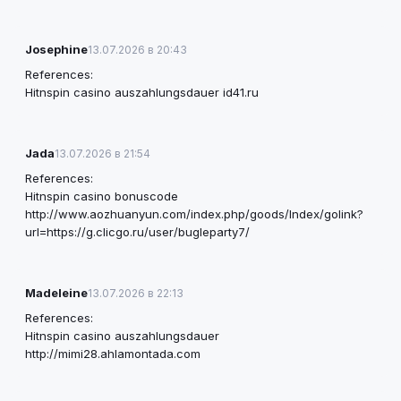
Josephine
13.07.2026 в 20:43
References:
Hitnspin casino auszahlungsdauer
id41.ru
Jada
13.07.2026 в 21:54
References:
Hitnspin casino bonuscode
http://www.aozhuanyun.com/index.php/goods/Index/golink?
url=https://g.clicgo.ru/user/bugleparty7/
Madeleine
13.07.2026 в 22:13
References:
Hitnspin casino auszahlungsdauer
http://mimi28.ahlamontada.com