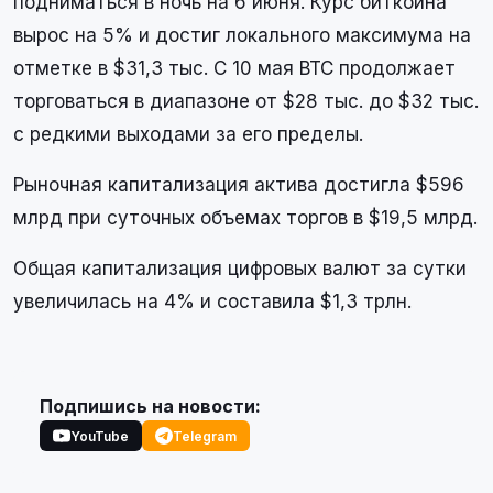
подниматься в ночь на 6 июня. Курс биткоина
вырос на 5% и достиг локального максимума на
отметке в $31,3 тыс. С 10 мая BTC продолжает
торговаться в диапазоне от $28 тыс. до $32 тыс.
с редкими выходами за его пределы.
Рыночная капитализация актива достигла $596
млрд при суточных объемах торгов в $19,5 млрд.
Общая капитализация цифровых валют за сутки
увеличилась на 4% и составила $1,3 трлн.
Подпишись на новости:
YouTube
Telegram