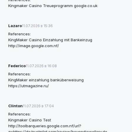
Kingmaker Casino Treueprogramm
google.co.uk
Lazaro
11.07.2026 в 15:36
References:
KingMaker Casino Einzahlung mit Bankeinzug
http://image.google.com.nf/
Federico
11.07.2026 в 16:08
References:
KingMaker einzahlung banküberweisung
https://utmagazine.ru/
Clinton
11.07.2026 в 17:04
References:
Kingmaker Casino Test
http://toolbarqueries.google.com.nf/url?
q=https://de.trustpilot.com/review/beyondjewellery.de