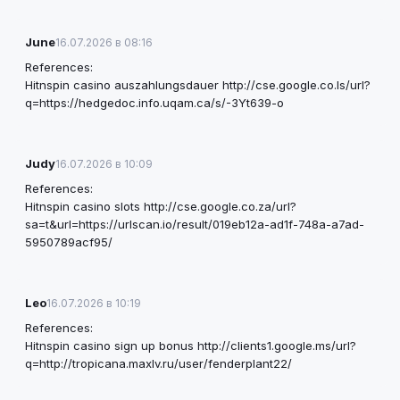
June
16.07.2026 в 08:16
References:
Hitnspin casino auszahlungsdauer
http://cse.google.co.ls/url?
q=https://hedgedoc.info.uqam.ca/s/-3Yt639-o
Judy
16.07.2026 в 10:09
References:
Hitnspin casino slots
http://cse.google.co.za/url?
sa=t&url=https://urlscan.io/result/019eb12a-ad1f-748a-a7ad-
5950789acf95/
Leo
16.07.2026 в 10:19
References:
Hitnspin casino sign up bonus
http://clients1.google.ms/url?
q=http://tropicana.maxlv.ru/user/fenderplant22/