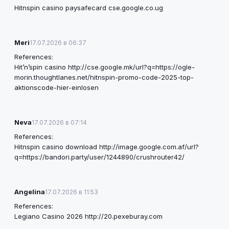
Hitnspin casino paysafecard
cse.google.co.ug
Meri
17.07.2026 в 06:37
References:
Hit’n’spin casino
http://cse.google.mk/url?q=https://ogle-
morin.thoughtlanes.net/hitnspin-promo-code-2025-top-
aktionscode-hier-einlosen
Neva
17.07.2026 в 07:14
References:
Hitnspin casino download
http://image.google.com.af/url?
q=https://bandori.party/user/1244890/crushrouter42/
Angelina
17.07.2026 в 11:53
References:
Legiano Casino 2026
http://20.pexeburay.com