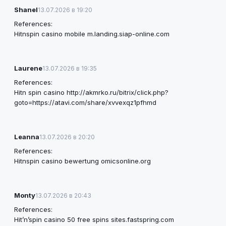
Shanel
13.07.2026 в 19:20
References:
Hitnspin casino mobile
m.landing.siap-online.com
Laurene
13.07.2026 в 19:35
References:
Hitn spin casino
http://akmrko.ru/bitrix/click.php?
goto=https://atavi.com/share/xvvexqz1pfhmd
Leanna
13.07.2026 в 20:20
References:
Hitnspin casino bewertung
omicsonline.org
Monty
13.07.2026 в 20:43
References:
Hit’n’spin casino 50 free spins
sites.fastspring.com