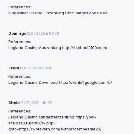
References:
KingMaker Casino Einzahlung Limit
images.google.ee
Domingo
12.07.2026 в 08:53
References:
Legiano Casino Auszahlung
http://1.school2100.com/
Trent
12.07.2026 в 09:26
References:
Legiano Casino Download
http://clients1.google.com.lb/
Shela
12.07.2026 в 10:35
References:
Legiano Casino Mindesteinzahlung
https://old-
site.bsau.ru/bitrix/rk.php?
goto=https://wptavern.com/author/centneedle23/