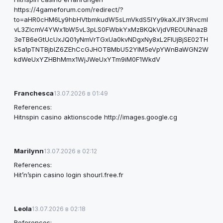
https://4gameforum.com/redirect/?
to=aHR0cHM6Ly9hbHVtbmkudW5sLmVkdS5lYy9kaXJlY3Rvcml
vL3ZlcmV4YWx1bW5vL3pLS0FWbkYxMzBKQkVjdVREOUNnazB
3eTB6eGtUcUxJQ01yNmVrTGxUa0kvNDgxNy8xL2FIUjBjSE02TH
k5a1pTNTBjblZ6ZEhCcGJHOTBMbU52YlM5eVpYWnBaWGN2W
kdWeUxYZHBhMmx1WjJWeUxYTm9iM0F1WkdV
Franchesca
13.07.2026 в 01:49
References:
Hitnspin casino aktionscode
http://images.google.cg
Marilynn
13.07.2026 в 02:12
References:
Hit’n’spin casino login
shourl.free.fr
Leola
13.07.2026 в 02:18
References: