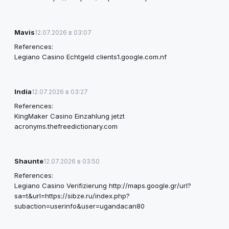
Mavis
12.07.2026 в 03:07
References:
Legiano Casino Echtgeld
clients1.google.com.nf
India
12.07.2026 в 03:27
References:
KingMaker Casino Einzahlung jetzt
acronyms.thefreedictionary.com
Shaunte
12.07.2026 в 03:50
References:
Legiano Casino Verifizierung
http://maps.google.gr/url?
sa=t&url=https://sibze.ru/index.php?
subaction=userinfo&user=ugandacan80