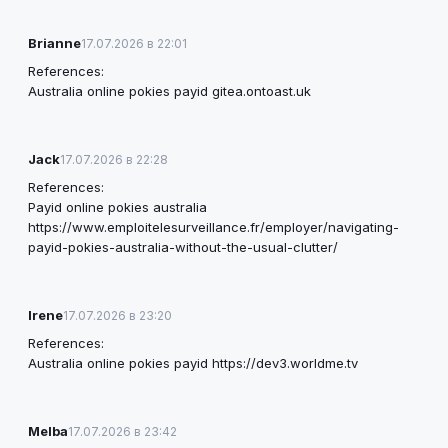
Brianne
17.07.2026 в 22:01
References:
Australia online pokies payid
gitea.ontoast.uk
Jack
17.07.2026 в 22:28
References:
Payid online pokies australia
https://www.emploitelesurveillance.fr/employer/navigating-
payid-pokies-australia-without-the-usual-clutter/
Irene
17.07.2026 в 23:20
References:
Australia online pokies payid
https://dev3.worldme.tv
Melba
17.07.2026 в 23:42