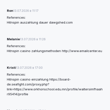
Ron
13.07.2026 в 11:17
References:
Hitnspin auszahlung dauer
dawgshed.com
Melanie
13.07.2026 в 11:26
References:
Hitnspin casino zahlungsmethoden
http://www.emailcenter.eu
Kristi
13.07.2026 в 17:00
References:
Hitnspin casino einzahlung
https://board-
de.seafight.com/proxy.php?
link=https://www.orkhonschool.edu.mn/profile/waltersimfhaah
r95414/profile