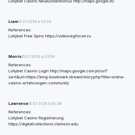
Lollybet Casino Neukundenbonus
http://maps.google.st/
Liam
15.07.2026 в 02:04
References:
Lollybet Free Spins
https://videoregforum.ru
Morris
15.07.2026 в 03:58
References:
Lollybet Casino Login
http://maps.google.com.jm/url?
sa=t&url=https://king-bookmark.stream/story.php?title=online-
casino-erfahrungen-community
Lawrence
15.07.2026 в 05:38
References:
Lollybet Casino Registrierung
https://digitalcollections.clemson.edu