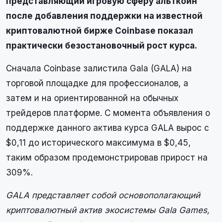
представляющий игровую сферу альткоин
после добавления поддержки на известной
криптовалютной бирже Coinbase показал
практически безостановочный рост курса.
Сначала Coinbase залистила Gala (GALA) на
торговой площадке для профессионалов, а
затем и на ориентированной на обычных
трейдеров платформе. С момента объявления о
поддержке данного актива курса GALA вырос с
$0,11 до исторического максимума в $0,45,
таким образом продемонстрировав прирост на
309%.
GALA представляет собой основополагающий
криптовалютный актив экосистемы Gala Games,