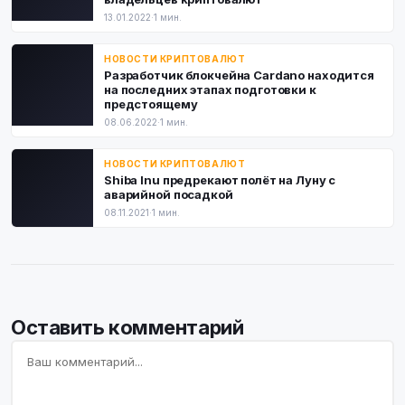
13.01.2022
·
1 мин.
НОВОСТИ КРИПТОВАЛЮТ
Разработчик блокчейна Cardano находится
на последних этапах подготовки к
предстоящему
08.06.2022
·
1 мин.
НОВОСТИ КРИПТОВАЛЮТ
Shiba Inu предрекают полёт на Луну с
аварийной посадкой
08.11.2021
·
1 мин.
Оставить комментарий