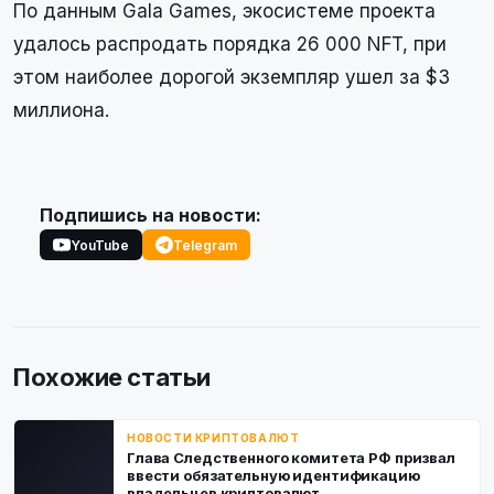
По данным Gala Games, экосистеме проекта
удалось распродать порядка 26 000 NFT, при
этом наиболее дорогой экземпляр ушел за $3
миллиона.
Подпишись на новости:
YouTube
Telegram
Похожие статьи
НОВОСТИ КРИПТОВАЛЮТ
Глава Следственного комитета РФ призвал
ввести обязательную идентификацию
владельцев криптовалют