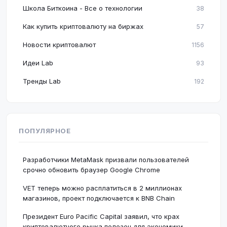
Школа Биткоина - Все о технологии
38
Как купить криптовалюту на биржах
57
Новости криптовалют
1156
Идеи Lab
93
Тренды Lab
192
ПОПУЛЯРНОЕ
Разработчики MetaMask призвали пользователей
срочно обновить браузер Google Chrome
VET теперь можно расплатиться в 2 миллионах
магазинов, проект подключается к BNB Chain
Президент Euro Pacific Capital заявил, что крах
криптовалютного рынка полезен для экономики