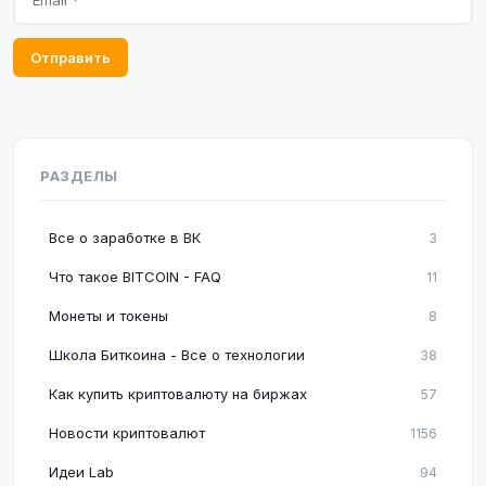
Отправить
РАЗДЕЛЫ
Все о заработке в ВК
3
Что такое BITCOIN - FAQ
11
Монеты и токены
8
Школа Биткоина - Все о технологии
38
Как купить криптовалюту на биржах
57
Новости криптовалют
1156
Идеи Lab
94