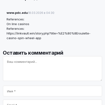
www.pdc.edu
18.03.2026 в 04:30
References:
On line casinos
References:
https://linkvault.win/story.php?title=%E2%80%8Eroulette-
casino-spin-wheel-app
Оставить комментарий