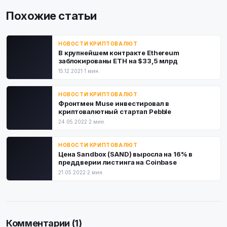
Похожие статьи
НОВОСТИ КРИПТОВАЛЮТ
В крупнейшем контракте Ethereum
заблокированы ETH на $33,5 млрд
15.12.2021
·
1 мин.
НОВОСТИ КРИПТОВАЛЮТ
Фронтмен Muse инвестировал в
криптовалютный стартап Pebble
24.05.2022
·
2 мин.
НОВОСТИ КРИПТОВАЛЮТ
Цена Sandbox (SAND) выросла на 16% в
преддверии листинга на Coinbase
21.05.2022
·
2 мин.
Комментарии (1)