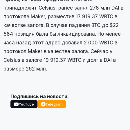
принадлежит Celsius, ранее занял 278 млн DAI в
протоколе Maker, разместив 17 919.37 WBTC в
качестве залога. В случае падения BTC до $22
584 позиция была бы ликвидирована. Но менее
часа назад этот адрес добавил 2 000 WBTC в
протокол Maker в качестве залога. Сейчас у
Celsius в залоге 19 919.37 WBTC и долг в DAI в
размере 262 млн.
Подпишись на новости:
YouTube
Telegram