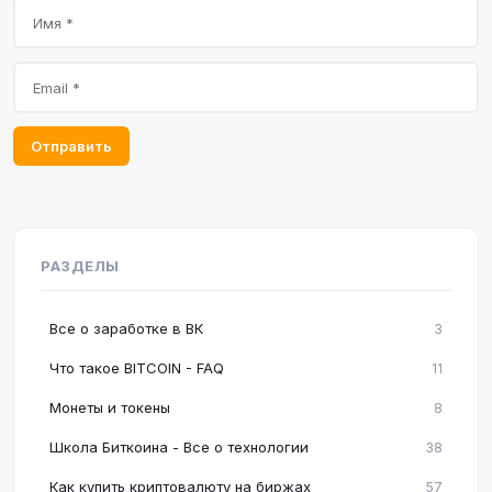
Отправить
РАЗДЕЛЫ
Все о заработке в ВК
3
Что такое BITCOIN - FAQ
11
Монеты и токены
8
Школа Биткоина - Все о технологии
38
Как купить криптовалюту на биржах
57