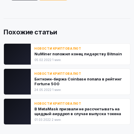
Похожие статьи
НОВОСТИ КРИПТОВАЛЮТ
NuMiner положил конец лидерству Bitmain
05.02.2022
·
1 мин.
НОВОСТИ КРИПТОВАЛЮТ
Биткоин-биржа Coinbase попала в рейтинг
Fortune 500
24.05.2022
·
1 мин.
НОВОСТИ КРИПТОВАЛЮТ
В MetaMask призвали не рассчитывать на
щедрый аирдроп в случае выпуска токена
01.03.2022
·
2 мин.