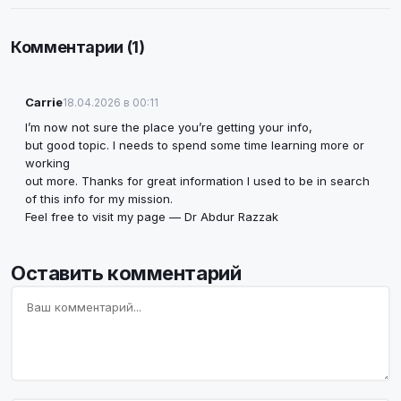
Комментарии (1)
Carrie
18.04.2026 в 00:11
I’m now not sure the place you’re getting your info,
but good topic. I needs to spend some time learning more or
working
out more. Thanks for great information I used to be in search
of this info for my mission.
Feel free to visit my page —
Dr Abdur Razzak
Оставить комментарий