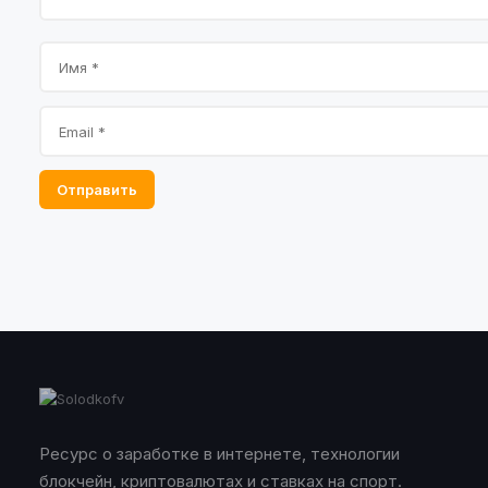
Отправить
Ресурс о заработке в интернете, технологии
блокчейн, криптовалютах и ставках на спорт.