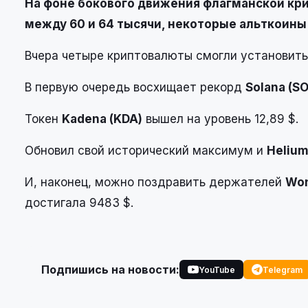
На фоне бокового движения флагманской кр
между 60 и 64 тысячи, некоторые альткоин
Вчера четыре криптовалюты смогли установить 
В первую очередь восхищает рекорд
Solana (SO
Токен
Kadena (KDA)
вышел на уровень 12,89 $.
Обновил свой исторический максимум и
Helium
И, наконец, можно поздравить держателей
Won
достигала 9483 $.
Подпишись на новости:
YouTube
Telegram