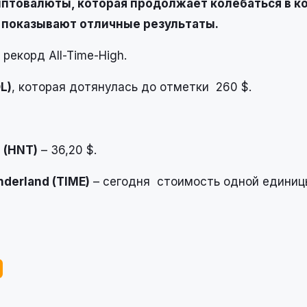
иптовалюты, которая продолжает колебаться в к
ы показывают отличные
результ
аты.
рекорд All-Time-High.
L)
, которая дотянулась до отметки 260 $.
 (HNT)
– 36,20 $.
derland (TIME)
– сегодня стоимость одной единиц