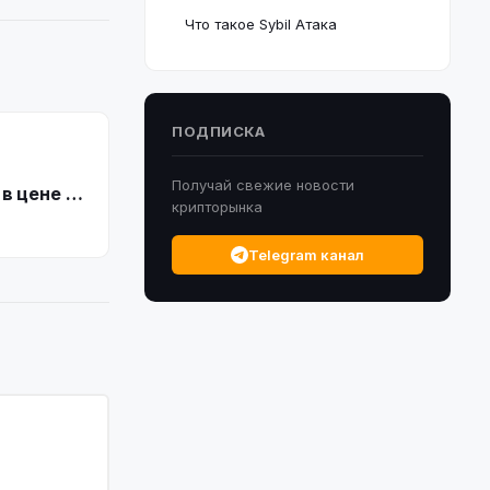
Что такое Sybil Атака
ПОДПИСКА
Получай свежие новости
в цене за
крипторынка
Telegram канал