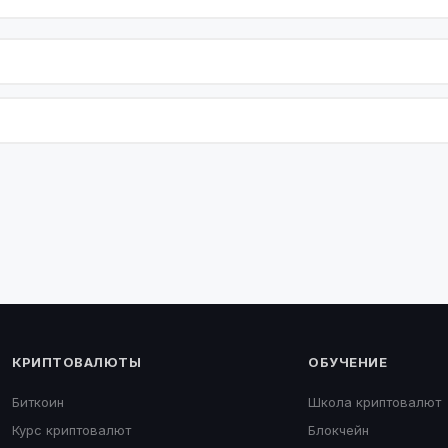
КРИПТОВАЛЮТЫ
ОБУЧЕНИЕ
Биткоин
Школа криптовалют
Курс криптовалют
Блокчейн