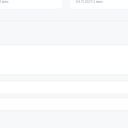
1 мин.
04.11.2021
·
2 мин.