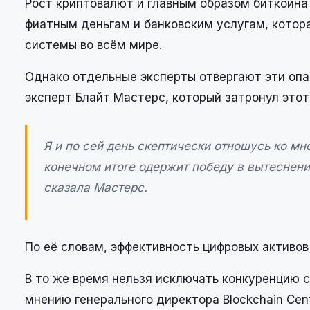
Рост криптовалют и главным образом биткоина 
фиатным деньгам и банковским услугам, котор
системы во всём мире.
Однако отдельные эксперты отвергают эти опасе
эксперт Блайт Мастерс, который затронул этот
Я и по сей день скептически отношусь ко мн
конечном итоге одержит победу в вытеснени
сказала Мастерс.
По её словам, эффективность цифровых активов
В то же время нельзя исключать конкуренцию с
мнению генерального директора Blockchain Cen