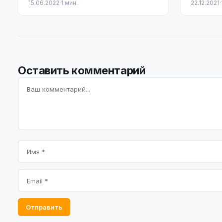
15.06.2022
·
1 мин.
22.12.2021
·
ждет массовый слив
Оставить комментарий
Отправить