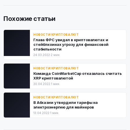
Похожие статьи
НОВОСТИ КРИПТОВАЛЮТ
Глава ФРС увидел в криптовалютах и
стейблкоинах угрозу для финансовой
стабильности
24.03.2022
·
2 мин.
НОВОСТИ КРИПТОВАЛЮТ
Команда CoinMarketCap отказалась считать
XRP криптовалютой
30.04.2022
·
1 мин.
НОВОСТИ КРИПТОВАЛЮТ
В Абхазии утвердили тарифы на
электроэнергию для майнеров
13.04.2022
·
1 мин.