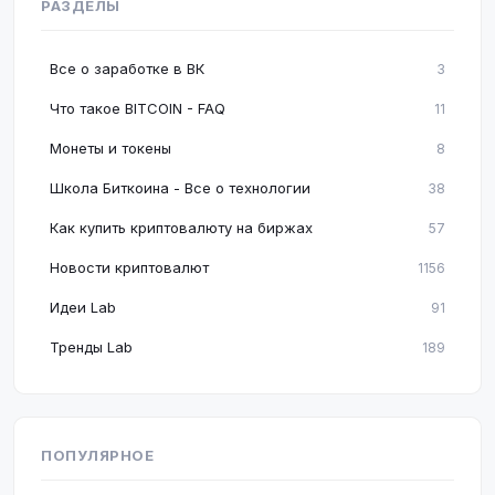
РАЗДЕЛЫ
Все о заработке в ВК
3
Что такое BITCOIN - FAQ
11
Монеты и токены
8
Школа Биткоина - Все о технологии
38
Как купить криптовалюту на биржах
57
Новости криптовалют
1156
Идеи Lab
91
Тренды Lab
189
ПОПУЛЯРНОЕ