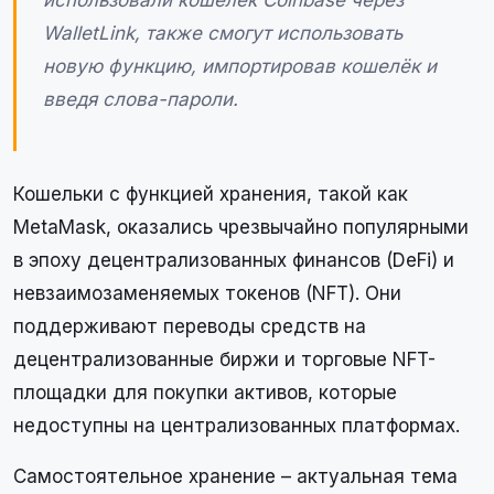
использовали кошелёк Coinbase через
WalletLink, также смогут использовать
новую функцию, импортировав кошелёк и
введя слова-пароли.
Кошельки с функцией хранения, такой как
MetaMask, оказались чрезвычайно популярными
в эпоху децентрализованных финансов (DeFi) и
невзаимозаменяемых токенов (NFT). Они
поддерживают переводы средств на
децентрализованные биржи и торговые NFT-
площадки для покупки активов, которые
недоступны на централизованных платформах.
Самостоятельное хранение – актуальная тема