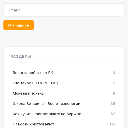
Отправить
РАЗДЕЛЫ
Все о заработке в ВК
3
Что такое BITCOIN - FAQ
11
Монеты и токены
8
Школа Биткоина - Все о технологии
38
Как купить криптовалюту на биржах
57
Новости криптовалют
1156