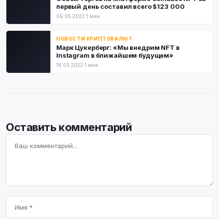
первый день составил всего $123 000
06.05.2022
·
1 мин.
НОВОСТИ КРИПТОВАЛЮТ
Марк Цукерберг: «Мы внедрим NFT в
Instagram в ближайшем будущем»
16.03.2022
·
1 мин.
Оставить комментарий