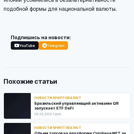
Японии усомнились в безальтернативности
подобной формы для национальной валюты.
Подпишись на новости:
YouTube
Telegram
Похожие статьи
НОВОСТИ КРИПТОВАЛЮТ
Бразильский управляющий активами QR
запускает ETF DeFi
09.02.2022
·
1 мин.
НОВОСТИ КРИПТОВАЛЮТ
Объем торгов на платформе Coinbase NFT за