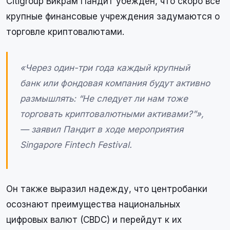
Citigroup Викрам Пандит убежден, что скоро все
крупные финансовые учреждения задумаются о
торговле криптовалютами.
«Через один-три года каждый крупный
банк или фондовая компания будут активно
размышлять: “Не следует ли нам тоже
торговать криптовалютными активами?”»,
— заявил Пандит в ходе мероприятия
Singapore Fintech Festival.
Он также выразил надежду, что центробанки
осознают преимущества национальных
цифровых валют (CBDC) и перейдут к их