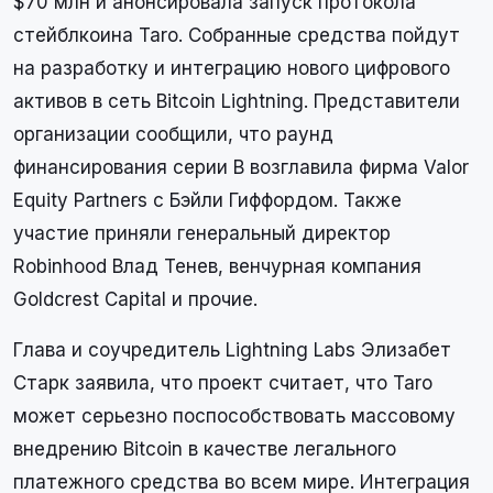
$70 млн и анонсировала запуск протокола
стейблкоина Taro. Собранные средства пойдут
на разработку и интеграцию нового цифрового
активов в сеть Bitcoin Lightning. Представители
организации сообщили, что раунд
финансирования серии B возглавила фирма Valor
Equity Partners с Бэйли Гиффордом. Также
участие приняли генеральный директор
Robinhood Влад Тенев, венчурная компания
Goldcrest Capital и прочие.
Глава и соучредитель Lightning Labs Элизабет
Старк заявила, что проект считает, что Taro
может серьезно поспособствовать массовому
внедрению Bitcoin в качестве легального
платежного средства во всем мире. Интеграция