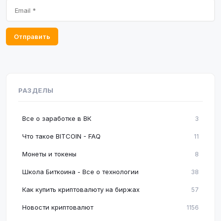
Отправить
РАЗДЕЛЫ
Все о заработке в ВК
3
Что такое BITCOIN - FAQ
11
Монеты и токены
8
Школа Биткоина - Все о технологии
38
Как купить криптовалюту на биржах
57
Новости криптовалют
1156