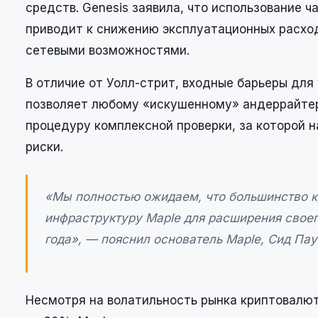
средств. Genesis заявила, что использование 
приводит к снижению эксплуатационных расхо
сетевыми возможностями.
В отличие от Уолл-стрит, входные барьеры для
позволяет любому «искушенному» андеррайтер
процедуру комплексной проверки, за которой 
риски.
«Мы полностью ожидаем, что большинство кр
инфраструктуру Maple для расширения своег
года», — пояснил основатель Maple, Сид Пау
Несмотря на волатильность рынка криптовалют,