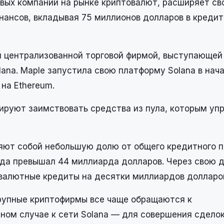
овых компаний на рынке криптовалют, расширяет св
нансов, вкладывая 75 миллионов долларов в креди
ой централизованной торговой фирмой, выступающей
ana. Maple запустила свою платформу Solana в нача
на Ethereum.
нируют заимствовать средства из пула, которым уп
ляют собой небольшую долю от общего кредитного 
года превышал 44 миллиарда долларов. Через свою
овалютные кредиты на десятки миллиардов долларов
 крупные криптофирмы все чаще обращаются к
ном случае к сети Solana — для совершения сделок