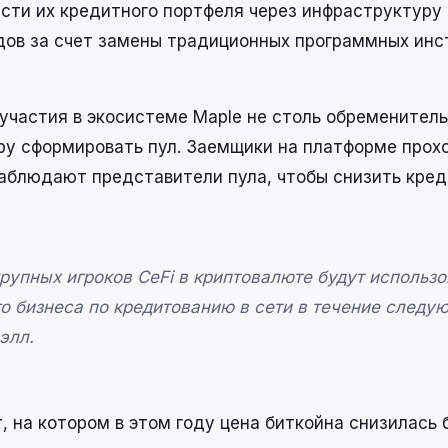
части их кредитного портфеля через инфраструктуру
дов за счет замены традиционных программных ин
 участия в экосистеме Maple не столь обременитель
у сформировать пул. Заемщики на платформе прох
наблюдают представители пула, чтобы снизить кре
упных игроков CeFi в криптовалюте будут использо
о бизнеса по кредитованию в сети в течение следу
элл.
 на котором в этом году цена биткойна снизилась 