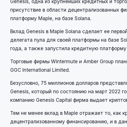
Genesis, одна из крупнейших кредитных и торг
присутствие в области децентрализованных фи
платформу Maple, на базе Solana.
Вклад Genesis в Maple Solana сделает ее перв
делегата пула для своей платформы на базе Sol
года, а также запустила кредитную платформу 
Торговые фирмы Wintermute и Amber Group пла
GGC International Limited.
Безусловно, 75 миллионов долларов представ
Genesis, который по состоянию на март 2022 
компанию Genesis Capital фирма выдает крипт
Тем не менее вклад в Maple отражает то, как
децентрализованному финансированию, и в дан