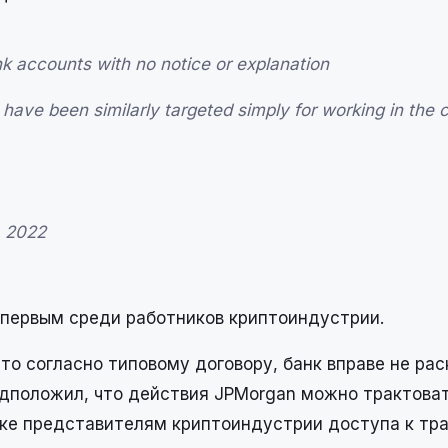
accounts with no notice or explanation
ave been similarly targeted simply for working in the 
, 2022
е первым среди работников криптоиндустрии.
то согласно типовому договору, банк вправе не ра
дположил, что действия JPMorgan можно трактоват
вке представителям криптоиндустрии доступа к тр