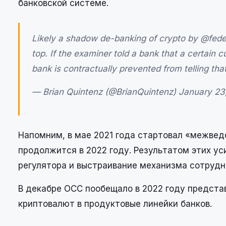
банковской системе.
Likely a shadow de-banking of crypto by @fede
top. If the examiner told a bank that a certain 
bank is contractually prevented from telling th
— Brian Quintenz (@BrianQuintenz) January 23
Напомним, в мае 2021 года стартовал «межвед
продолжится в 2022 году. Результатом этих у
регулятора и выстраивание механизма сотрудн
В декабре ОСС пообещало в 2022 году предста
криптовалют в продуктовые линейки банков.