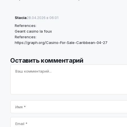
Stacia
28.04.2026 в 06:01
References:
Geant casino la foux
References:
https://graph.org/Casino-For-Sale-Caribbean-04-27
Оставить комментарий