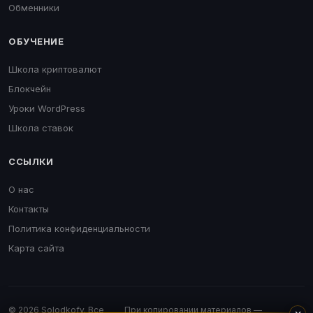
Обменники
ОБУЧЕНИЕ
Школа криптовалют
Блокчейн
Уроки WordPress
Школа ставок
ССЫЛКИ
О нас
Контакты
Политика конфиденциальности
Карта сайта
© 2026 Solodkofv. Все
При копировании материалов —