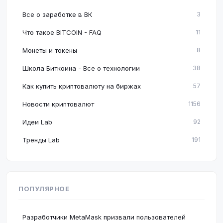
Все о заработке в ВК
3
Что такое BITCOIN - FAQ
11
Монеты и токены
8
Школа Биткоина - Все о технологии
38
Как купить криптовалюту на биржах
57
Новости криптовалют
1156
Идеи Lab
92
Тренды Lab
191
ПОПУЛЯРНОЕ
Разработчики MetaMask призвали пользователей