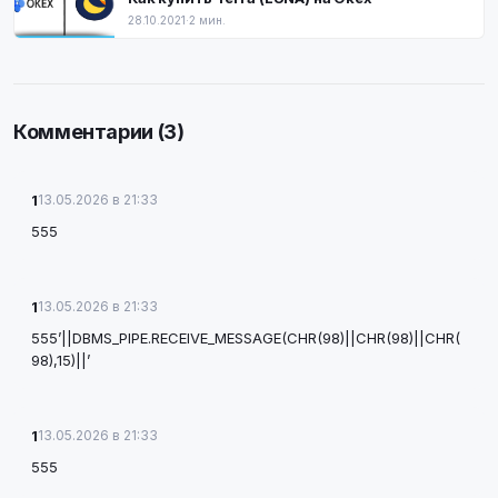
28.10.2021
·
2 мин.
Комментарии (3)
1
13.05.2026 в 21:33
555
1
13.05.2026 в 21:33
555’||DBMS_PIPE.RECEIVE_MESSAGE(CHR(98)||CHR(98)||CHR(
98),15)||’
1
13.05.2026 в 21:33
555