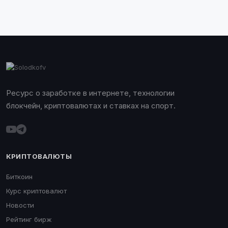
Ресурс о заработке в интернете, технологии
блокчейн, криптовалютах и ставках на спорт.
КРИПТОВАЛЮТЫ
Биткоин
Курс криптовалют
Новости
Рейтинг бирж