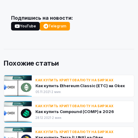
Подпишись на новости:
YouTube
Telegram
Похожие статьи
КАК КУПИТЬ КРИПТОВАЛЮТУ НА БИРЖАХ
Как купить Ethereum Classic (ETC) на Okex
05.11.2021
·
2 мин.
КАК КУПИТЬ КРИПТОВАЛЮТУ НА БИРЖАХ
Как купить Compound (COMP) в 2026
28.12.2021
·
2 мин.
КАК КУПИТЬ КРИПТОВАЛЮТУ НА БИРЖАХ
Как купить Terra (LUNA) на Okex