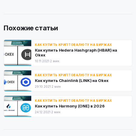
Похожие статьи
КАК КУПИТЬ КРИПТОВАЛЮТУ НА БИРЖАХ
Как купить Hedera Hashgraph (HBAR) на
Okex
10.11.2021
·
2 мин.
КАК КУПИТЬ КРИПТОВАЛЮТУ НА БИРЖАХ
Как купить Chainlink (LINK) на Okex
29.10.2021
·
2 мин.
КАК КУПИТЬ КРИПТОВАЛЮТУ НА БИРЖАХ
Как купить Harmony (ONE) в 2026
24.12.2021
·
2 мин.