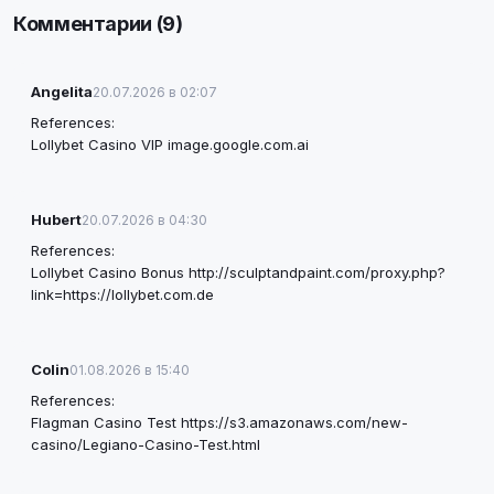
Комментарии (9)
Angelita
20.07.2026 в 02:07
References:
Lollybet Casino VIP
image.google.com.ai
Hubert
20.07.2026 в 04:30
References:
Lollybet Casino Bonus
http://sculptandpaint.com/proxy.php?
link=https://lollybet.com.de
Colin
01.08.2026 в 15:40
References:
Flagman Casino Test
https://s3.amazonaws.com/new-
casino/Legiano-Casino-Test.html