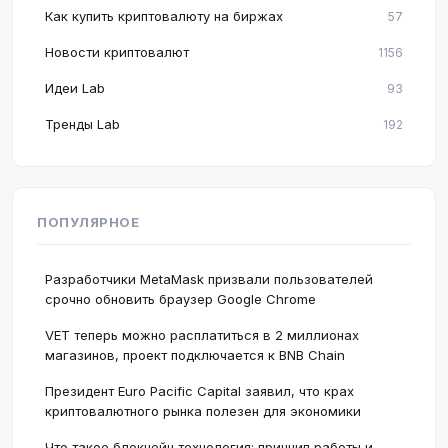
Как купить криптовалюту на биржах
57
Новости криптовалют
1156
Идеи Lab
93
Тренды Lab
192
ПОПУЛЯРНОЕ
Разработчики MetaMask призвали пользователей
срочно обновить браузер Google Chrome
VET теперь можно расплатиться в 2 миллионах
магазинов, проект подключается к BNB Chain
Президент Euro Pacific Capital заявил, что крах
криптовалютного рынка полезен для экономики
Что такое блокчейн технология: принцип работы и