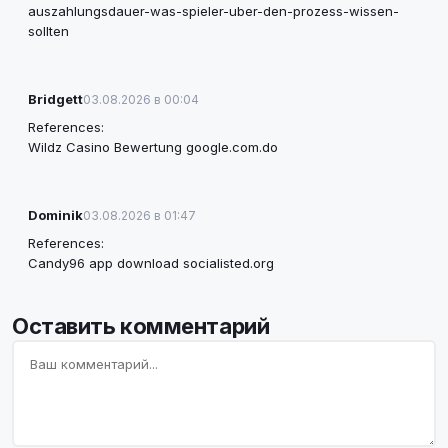
auszahlungsdauer-was-spieler-uber-den-prozess-wissen-
sollten
Bridgett
03.08.2026 в 00:04
References:
Wildz Casino Bewertung
google.com.do
Dominik
03.08.2026 в 01:47
References:
Candy96 app download
socialisted.org
Оставить комментарий