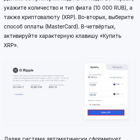
укажите количество и тип фиата (10 000 RUB), а
также криптовалюту (XRP). Во-вторых, выберите
способ оплаты (MasterCard). В-четвёртых,
активируйте характерную клавишу «Купить
XRP».
Далее система автоматически сформирует