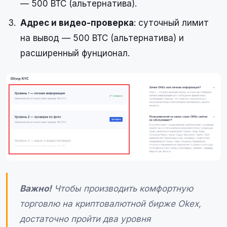
— 500 BTC (альтернатива).
Адрес и видео-проверка
: суточный лимит
на вывод — 500 BTC (альтернатива) и
расширенный фунционал.
Важно!
Чтобы производить комфортную
торговлю на криптовалютной бирже Okex,
достаточно пройти два уровня