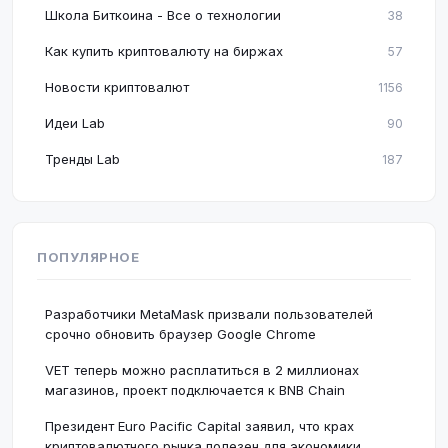
Школа Биткоина - Все о технологии
38
Как купить криптовалюту на биржах
57
Новости криптовалют
1156
Идеи Lab
90
Тренды Lab
187
ПОПУЛЯРНОЕ
Разработчики MetaMask призвали пользователей
срочно обновить браузер Google Chrome
VET теперь можно расплатиться в 2 миллионах
магазинов, проект подключается к BNB Chain
Президент Euro Pacific Capital заявил, что крах
криптовалютного рынка полезен для экономики