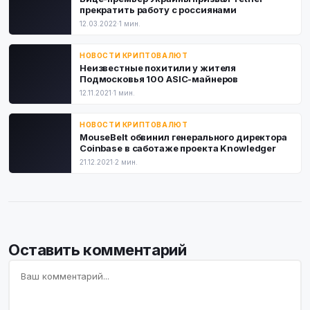
прекратить работу с россиянами
12.03.2022
·
1 мин.
НОВОСТИ КРИПТОВАЛЮТ
Неизвестные похитили у жителя
Подмосковья 100 ASIC-майнеров
12.11.2021
·
1 мин.
НОВОСТИ КРИПТОВАЛЮТ
MouseBelt обвинил генерального директора
Coinbase в саботаже проекта Knowledger
21.12.2021
·
2 мин.
Оставить комментарий