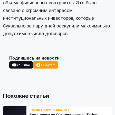
объема фьючерсных контрактов. Это было
связано с огромным интересом
институциональных инвесторов, которые
буквально за пару дней раскупили максимально
допустимое число договоров.
Подпишись на новости:
YouTube
Telegram
Похожие статьи
НОВОСТИ КРИПТОВАЛЮТ
Вице-премьер Украины призвал Tether