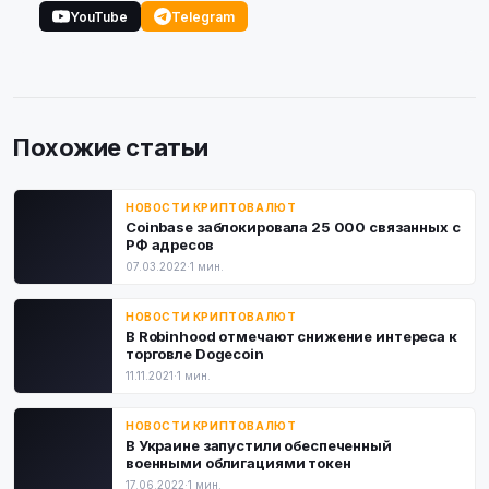
YouTube
Telegram
Похожие статьи
НОВОСТИ КРИПТОВАЛЮТ
Coinbase заблокировала 25 000 связанных с
РФ адресов
07.03.2022
·
1 мин.
НОВОСТИ КРИПТОВАЛЮТ
В Robinhood отмечают снижение интереса к
торговле Dogecoin
11.11.2021
·
1 мин.
НОВОСТИ КРИПТОВАЛЮТ
В Украине запустили обеспеченный
военными облигациями токен
17.06.2022
·
1 мин.