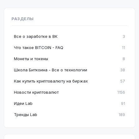
РАЗДЕЛЫ
Все о заработке в ВК
3
Что такое BITCOIN - FAQ
11
Монеты и токены
8
Школа Биткоина - Все о технологии
38
Как купить криптовалюту на биржах
57
Новости криптовалют
1156
Идеи Lab
91
Тренды Lab
189