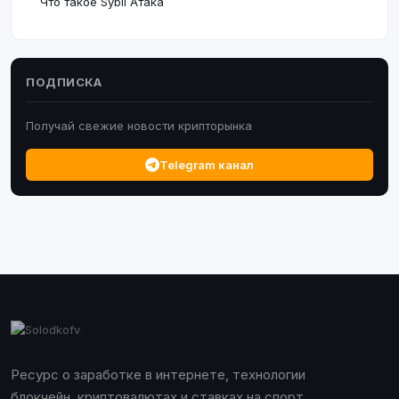
Что такое Sybil Атака
ПОДПИСКА
Получай свежие новости крипторынка
Telegram канал
Ресурс о заработке в интернете, технологии
блокчейн, криптовалютах и ставках на спорт.