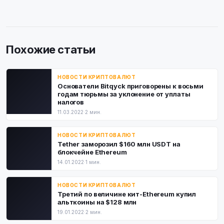
Похожие статьи
НОВОСТИ КРИПТОВАЛЮТ
Основатели Bitqyck приговорены к восьми
годам тюрьмы за уклонение от уплаты
налогов
11.03.2022
·
2 мин.
НОВОСТИ КРИПТОВАЛЮТ
Tether заморозил $160 млн USDT на
блокчейне Ethereum
14.01.2022
·
1 мин.
НОВОСТИ КРИПТОВАЛЮТ
Третий по величине кит-Ethereum купил
альткоины на $128 млн
19.01.2022
·
2 мин.