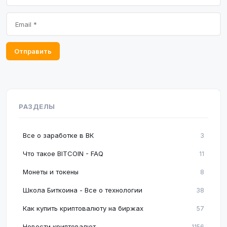
Отправить
РАЗДЕЛЫ
Все о заработке в ВК
3
Что такое BITCOIN - FAQ
11
Монеты и токены
8
Школа Биткоина - Все о технологии
38
Как купить криптовалюту на биржах
57
Новости криптовалют
1156