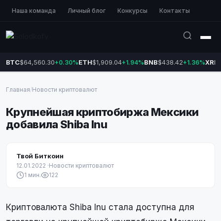
Наша команда
Личный блог
Конкурсы
Контакты
BTC
$64,560.30
ETH
$1,909.04
BNB
$438.42
XRP
+0.30%
+1.94%
+1.36%
Главная
/
Новости криптовалют
Крупнейшая криптобиржа Мексики
добавила Shiba Inu
Твой Биткоин
12.01.2022
·
Новости криптовалют
1 мин.
122
Криптовалюта Shiba Inu стала доступна для