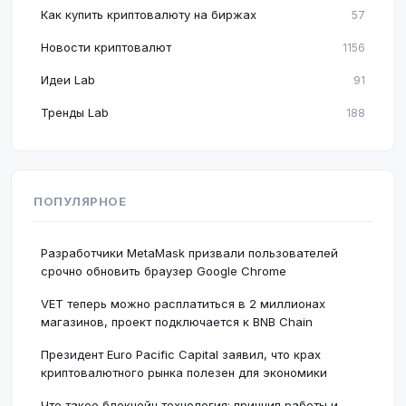
Как купить криптовалюту на биржах
57
Новости криптовалют
1156
Идеи Lab
91
Тренды Lab
188
ПОПУЛЯРНОЕ
Разработчики MetaMask призвали пользователей
срочно обновить браузер Google Chrome
VET теперь можно расплатиться в 2 миллионах
магазинов, проект подключается к BNB Chain
Президент Euro Pacific Capital заявил, что крах
криптовалютного рынка полезен для экономики
Что такое блокчейн технология: принцип работы и