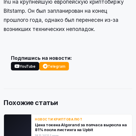
Inu на крупнейшую европейскую криптобиржу
Bitstamp. Он был запланирован на конец
прошлого года, однако был перенесен из-за
возникших технических неполадок.
Подпишись на новости:
YouTube
Telegram
Похожие статьи
НОВОСТИ КРИПТОВАЛЮТ
Цена токена Algorand за полчаса выросла на
81% после листинга на Upbit
18.11.2021
·
1 мин.