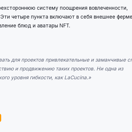
рехстороннюю систему поощрения вовлеченности,
 Эти четыре пункта включают в себя внешнее ферме
ление блюд и аватары NFT.
вать для проектов привлекательные и заманчивые 
твию и продвижению таких проектов. Ни одна из
го уровня гибкости, как LaCucina.»