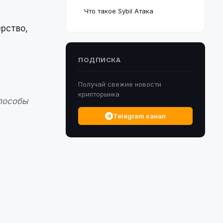
Что такое Sybil Атака
рство,
ПОДПИСКА
Получай свежие новости
крипторынка
способы
Telegram канал