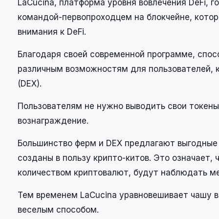
LaCucina, платформа уровня вовлечения DeFi, го
командой-первопроходцем на блокчейне, котор
внимания к DeFi.
Благодаря своей современной программе, спос
различным возможностям для пользователей, 
(DEX).
Пользователям не нужно выводить свои токены
вознаграждение.
Большинство ферм и DEX предлагают выгодные
созданы в пользу крипто-китов. Это означает, 
количеством криптовалют, будут наблюдать м
Тем временем LaCucina уравновешивает чашу в
веселым способом.