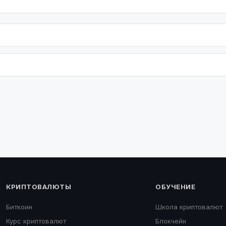
КРИПТОВАЛЮТЫ
ОБУЧЕНИЕ
Биткоин
Школа криптовалют
Курс криптовалют
Блокчейн