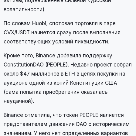
активы, подверженные сильной курсовой
волатильности).
По словам Huobi, спотовая торговля в паре
CVX/USDT начнется сразу после выполнения
соответствующих условий ликвидности.
Кроме того, Binance добавила поддержку
ConstitutionDAO (PEOPLE). Недавно проект собрал
около $47 миллионов в ETH в целях покупки на
аукционе одной из копий Конституции США
(сама попытка приобретения оказалась
неудачной).
Binance отметила, что токен PEOPLE является
представителем движения DAO с историческим
значением. У него нет определенных вариантов