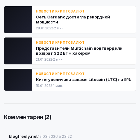
НОВОСТИ КРИПТОВАЛЮТ
Сеть Cardano достигла рекордной
мощности
28.01.2022
·
2 мин.
НОВОСТИ КРИПТОВАЛЮТ
Представители Multichain подтвердили
возврат 322 ETH хакером
21.01.2022
·
2 мин.
НОВОСТИ КРИПТОВАЛЮТ
Киты увеличили запасы Litecoin (LTC) на 5%
15.01.2022
·
1 мин.
Комментарии (2)
blogfreely.net
12.03.2026 в 23:22