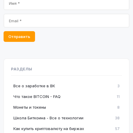
Отправить
РАЗДЕЛЫ
Все о заработке в ВК
3
Что такое BITCOIN - FAQ
11
Монеты и токены
8
Школа Биткоина - Все о технологии
38
Как купить криптовалюту на биржах
57