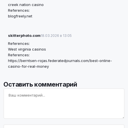
creek nation casino
References:
blogfreely.net
skitterphoto.com
18.03.2026 в 13:05
References:
West virginia casinos
References:
https://berntsen-rojas.federatedjournals.com/best-online-
casino-for-real-money
Оставить комментарий