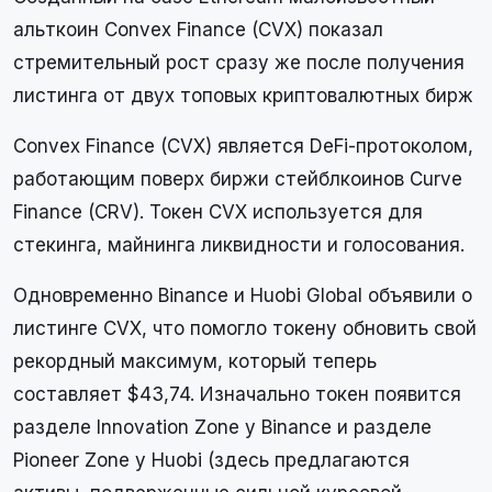
альткоин Convex Finance (CVX) показал
стремительный рост сразу же после получения
листинга от двух топовых криптовалютных бирж
Convex Finance (CVX) является DeFi-протоколом,
работающим поверх биржи стейблкоинов Curve
Finance (CRV). Токен CVX используется для
стекинга, майнинга ликвидности и голосования.
Одновременно Binance и Huobi Global объявили о
листинге CVX, что помогло токену обновить свой
рекордный максимум, который теперь
составляет $43,74. Изначально токен появится
разделе Innovation Zone у Binance и разделе
Pioneer Zone у Huobi (здесь предлагаются