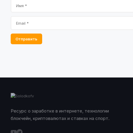
Отправить
Ресурс о заработке в интернете, технологии
блокчейн, криптовалютах и ставках на спорт.