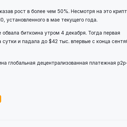
оказав рост в более чем 50%. Несмотря на это крип
0, установленного в мае текущего года.
 обвала биткоина утром 4 декабря. Тогда первая
сутки и падала до $42 тыс. впервые с конца сентяб
оина глобальная децентрализованная платежная p2p