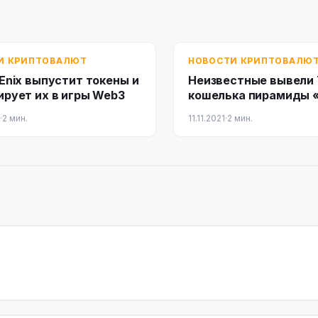
И КРИПТОВАЛЮТ
НОВОСТИ КРИПТОВАЛЮ
Enix выпустит токены и
Неизвестные вывели 
ирует их в игры Web3
кошелька пирамиды 
·
2 мин.
11.11.2021
·
2 мин.