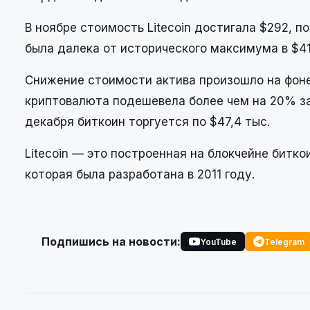
В ноябре стоимость Litecoin достигала $292, п
была далека от исторического максимума в $41
Снижение стоимости актива произошло на фоне
криптовалюта подешевела более чем на 20% за 
декабря биткоин торгуется по $47,4 тыс.
Litecoin — это построенная на блокчейне битк
которая была разработана в 2011 году.
Подпишись на новости:
YouTube
Telegram