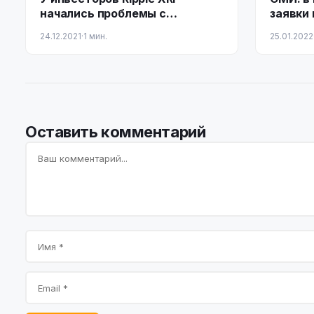
начались проблемы с
заявки 
переводами с Coinbase
метавс
24.12.2021
·
1 мин.
25.01.2022
знаки
Оставить комментарий