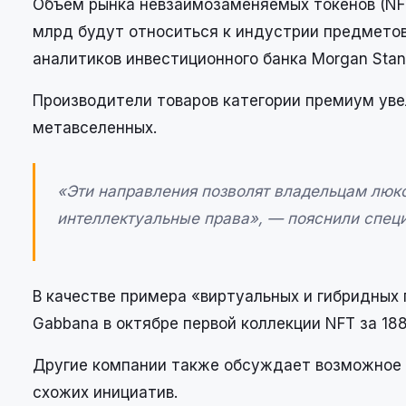
Объем рынка невзаимозаменяемых токенов (NFT
млрд будут относиться к индустрии предметов
аналитиков инвестиционного банка Morgan Stanl
Производители товаров категории премиум уве
метавселенных.
«Эти направления позволят владельцам люк
интеллектуальные права», — пояснили спец
В качестве примера «виртуальных и гибридных
Gabbana в октябре первой коллекции NFT за 188
Другие компании также обсуждает возможное 
схожих инициатив.