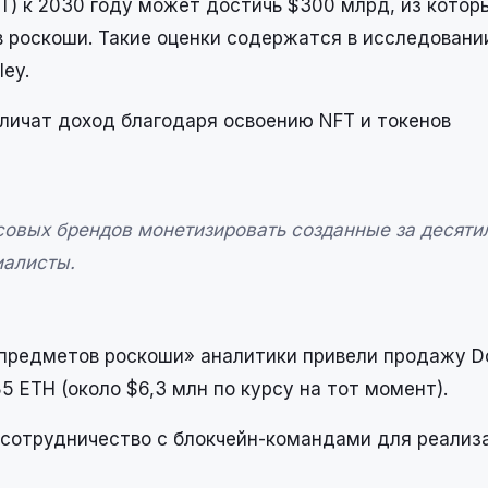
) к 2030 году может достичь $300 млрд, из котор
 роскоши. Такие оценки содержатся в исследовани
ey.
личат доход благодаря освоению NFT и токенов
совых брендов монетизировать созданные за десяти
иалисты.
 предметов роскоши» аналитики привели продажу Do
5 ETH (около $6,3 млн по курсу на тот момент).
сотрудничество с блокчейн-командами для реализ