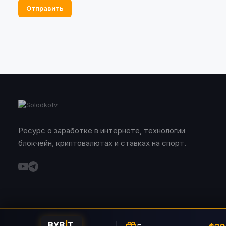
Отправить
Ресурс о заработке в интернете, технологии
блокчейн, криптовалютах и ставках на спорт.
© 2026 Solodkofv. Все права защищены.