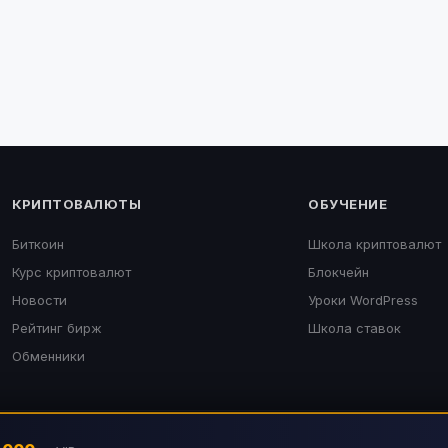
КРИПТОВАЛЮТЫ
ОБУЧЕНИЕ
Биткоин
Школа криптовалют
Курс криптовалют
Блокчейн
Новости
Уроки WordPress
Рейтинг бирж
Школа ставок
Обменники