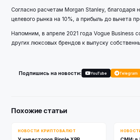
Согласно расчетам Morgan Stanley, благодаря 
целевого рынка на 10%, а прибыль до вычета п
Напомним, в апреле 2021 года Vogue Business 
других люксовых брендов к выпуску собственны
Подпишись на новости:
YouTube
Telegram
Похожие статьи
НОВОСТИ КРИПТОВАЛЮТ
НОВОСТ
У инвесторов Ripple XRP
СМИ: в