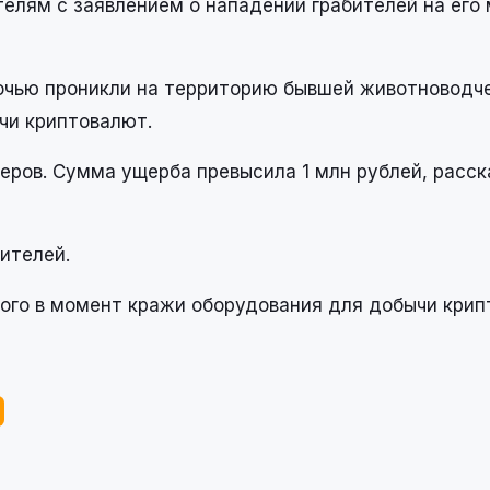
елям с заявлением о нападении грабителей на его 
ночью проникли на территорию бывшей животноводч
чи криптовалют.
еров. Сумма ущерба превысила 1 млн рублей, расск
ителей.
ого в момент кражи оборудования для добычи крип