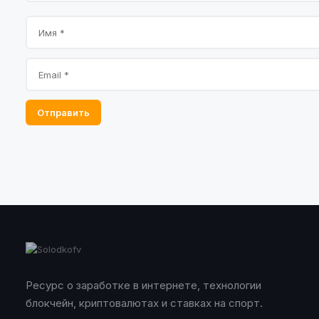
Отправить
Ресурс о заработке в интернете, технологии
блокчейн, криптовалютах и ставках на спорт.