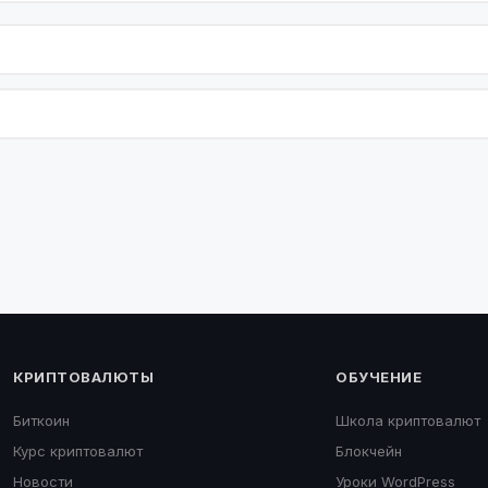
КРИПТОВАЛЮТЫ
ОБУЧЕНИЕ
Биткоин
Школа криптовалют
Курс криптовалют
Блокчейн
Новости
Уроки WordPress