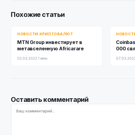
Похожие статьи
НОВОСТИ КРИПТОВАЛЮТ
НОВОСТ
MTN Group инвестирует в
Coinba
метавселенную Africarare
000 св
02.03.2022
·
1 мин.
07.03.202
Оставить комментарий