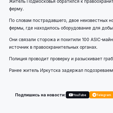
Житель Подмосковья обратился к правоохранит
ферму.
По словам пострадавшего, двое неизвестных 
фермы, где находилось оборудование для добы
Они связали сторожа и похитили 100 ASIC-майн
источник в правоохранительных органах.
Полиция проводит проверку и разыскивает граб
Ранее житель Иркутска задержал подозреваем
Подпишись на новости:
YouTube
Telegram