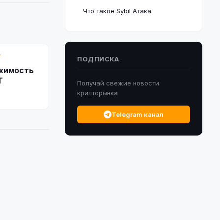
Что такое Sybil Атака
Т
ПОДПИСКА
ижимость
T
Получай свежие новости
крипторынка
Telegram канал