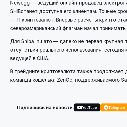
Newegg — ведущий онлайн-продавец электроник
SHIBстанет доступна его клиентам. Точные сро
— 11 криптовалют. Впервые расчеты крипто ста
североамериканский флагман начал принимать 
Для Shiba Inu это — далеко не первая крупная
отсутствии реального использования, сегодня
ведущей в США.
В трейдинге криптовалюта также продолжает д
команда кошелька ZenGo, поддерживаемого S
Подпишись на новости:
YouTube
Telegram