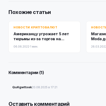
Похожие статьи
НОВОСТИ КРИПТОВАЛЮТ
НОВОСТ
Американцу угрожает 5 лет
Магазин
тюрьмы из-за торгов на
Moda д
Localbitcoins
крипто
06.06.2022
·
1 мин.
26.03.202
Комментарии (1)
QuKgwttxek
20.08.2025 в 17:21
Оставить комментарий