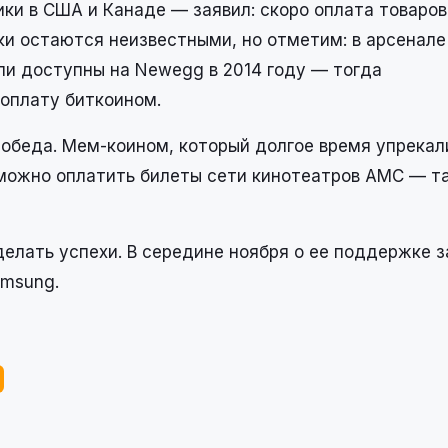
и в США и Канаде — заявил: скоро оплата товаров
ки остаются неизвестными, но отметим: в арсенал
ли доступны на Newegg в 2014 году — тогда
оплату биткоином.
 победа. Мем-коином, который долгое время упрекал
 можно оплатить билеты сети кинотеатров AMC — т
елать успехи. В середине ноября о ее поддержке з
amsung.